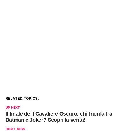
RELATED TOPICS:
UP NEXT
Il finale de Il Cavaliere Oscuro: chi trionfa tra
Batman e Joker? Scopri la verità!
DON'T MISS