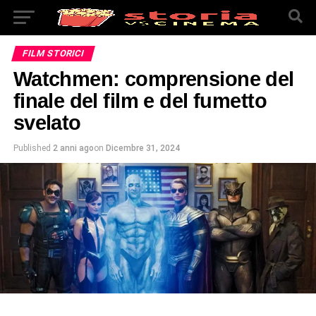
FILM STORICI
Watchmen: comprensione del
finale del film e del fumetto
svelato
Published
2 anni ago
on
Dicembre 31, 2024