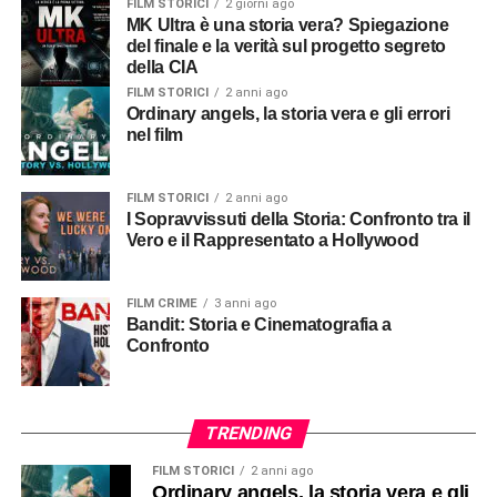
FILM STORICI
2 giorni ago
MK Ultra è una storia vera? Spiegazione
del finale e la verità sul progetto segreto
della CIA
FILM STORICI
2 anni ago
Ordinary angels, la storia vera e gli errori
nel film
FILM STORICI
2 anni ago
I Sopravvissuti della Storia: Confronto tra il
Vero e il Rappresentato a Hollywood
FILM CRIME
3 anni ago
Bandit: Storia e Cinematografia a
Confronto
TRENDING
FILM STORICI
2 anni ago
Ordinary angels, la storia vera e gli