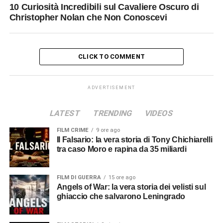
10 Curiosità Incredibili sul Cavaliere Oscuro di
Christopher Nolan che Non Conoscevi
CLICK TO COMMENT
ADVERTISEMENT
LATEST
TRENDING
VIDEOS
FILM CRIME
9 ore ago
Il Falsario: la vera storia di Tony Chichiarelli
tra caso Moro e rapina da 35 miliardi
FILM DI GUERRA
15 ore ago
Angels of War: la vera storia dei velisti sul
ghiaccio che salvarono Leningrado