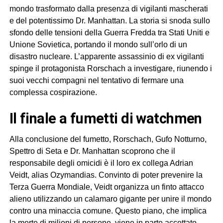
mondo trasformato dalla presenza di vigilanti mascherati
e del potentissimo Dr. Manhattan. La storia si snoda sullo
sfondo delle tensioni della Guerra Fredda tra Stati Uniti e
Unione Sovietica, portando il mondo sull’orlo di un
disastro nucleare. L’apparente assassinio di ex vigilanti
spinge il protagonista Rorschach a investigare, riunendo i
suoi vecchi compagni nel tentativo di fermare una
complessa cospirazione.
il finale a fumetti di watchmen
Alla conclusione del fumetto, Rorschach, Gufo Notturno,
Spettro di Seta e Dr. Manhattan scoprono che il
responsabile degli omicidi è il loro ex collega Adrian
Veidt, alias Ozymandias. Convinto di poter prevenire la
Terza Guerra Mondiale, Veidt organizza un finto attacco
alieno utilizzando un calamaro gigante per unire il mondo
contro una minaccia comune. Questo piano, che implica
la morte di milioni di persone, viene in parte accettato