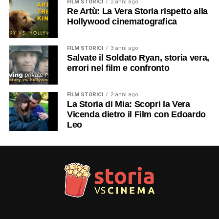
FILM STORICI
2 anni ago
Re Artù: La Vera Storia rispetto alla
Hollywood cinematografica
FILM STORICI
3 anni ago
Salvate il Soldato Ryan, storia vera,
errori nel film e confronto
FILM STORICI
2 anni ago
La Storia di Mia: Scopri la Vera
Vicenda dietro il Film con Edoardo
Leo