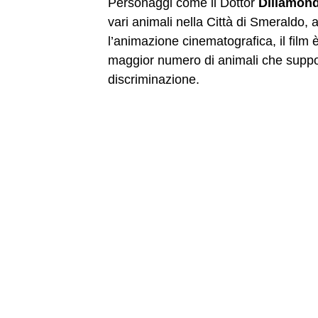
Personaggi come il Dottor
Dillamon
vari animali nella Città di Smeraldo,
l’animazione cinematografica, il film
maggior numero di animali che suppor
discriminazione.