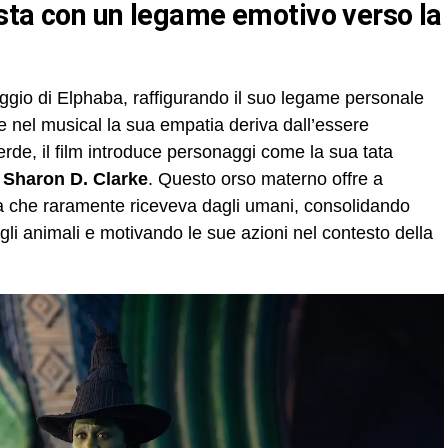
aggio di Elphaba, raffigurando il suo legame personale
tre nel musical la sua empatia deriva dall’essere
rde, il film introduce personaggi come la sua tata
a
Sharon D. Clarke
. Questo orso materno offre a
za che raramente riceveva dagli umani, consolidando
gli animali e motivando le sue azioni nel contesto della