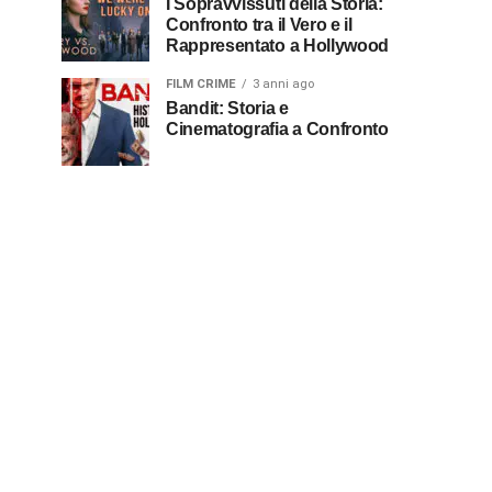
I Sopravvissuti della Storia:
Confronto tra il Vero e il
Rappresentato a Hollywood
FILM CRIME
3 anni ago
Bandit: Storia e
Cinematografia a Confronto