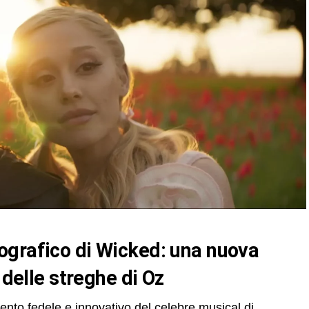
 delle streghe di Oz
nto fedele e innovativo del celebre musical di