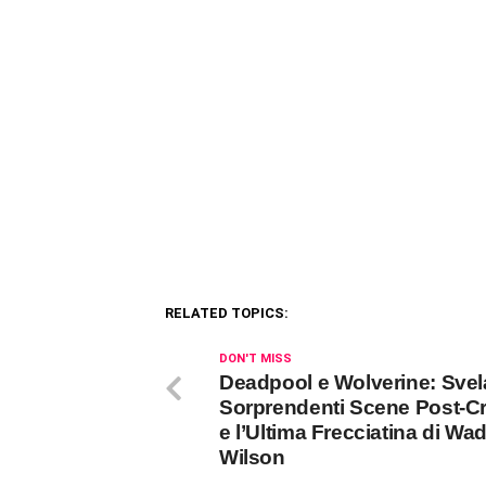
RELATED TOPICS:
DON'T MISS
Deadpool e Wolverine: Svela
Sorprendenti Scene Post-Cr
e l’Ultima Frecciatina di Wa
Wilson