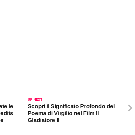
UP NEXT
te le
Scopri il Significato Profondo del
edits
Poema di Virgilio nel Film Il
de
Gladiatore II