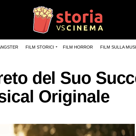
GANGSTER
FILM STORICI
FILM HORROR
FILM SULLA MUS
greto del Suo Suc
sical Originale