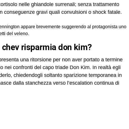
ortisolo nelle ghiandole surrenali; senza trattamento
n conseguenze gravi quali convulsioni o shock fatale.
nnington appare brevemente suggerendo al protagonista uno
etti del veleno.
é chev risparmia don kim?
esenta una ritorsione per non aver portato a termine
to nei confronti del capo triade Don Kim. In realtà egli
erlo, chiedendogli soltanto sparizione temporanea in
asce dalla stanchezza verso l’escalation continua di