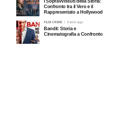
I Sopravvissuti della Storia:
Confronto tra il Vero e il
Rappresentato a Hollywood
FILM CRIME
3 anni ago
Bandit: Storia e
Cinematografia a Confronto