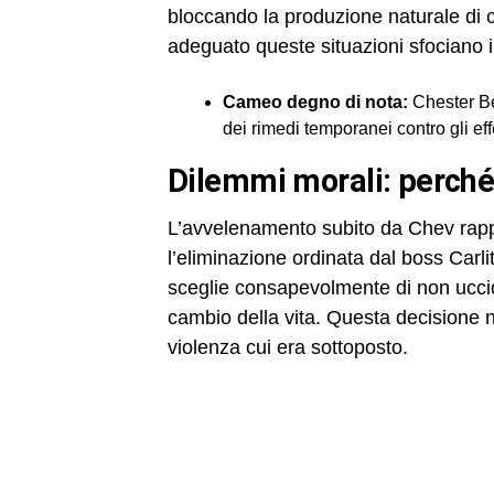
bloccando la produzione naturale di c
adeguato queste situazioni sfociano i
Cameo degno di nota:
Chester Be
dei rimedi temporanei contro gli eff
dilemmi morali: perch
L’avvelenamento subito da Chev rappr
l’eliminazione ordinata dal boss Carli
sceglie consapevolmente di non uccid
cambio della vita. Questa decisione n
violenza cui era sottoposto.