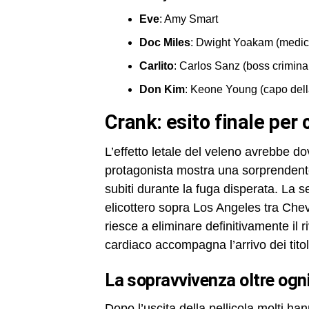
Eve
: Amy Smart
Doc Miles
: Dwight Yoakam (medic
Carlito
: Carlos Sanz (boss crimina
Don Kim
: Keone Young (capo dell
crank: esito finale per
L’effetto letale del veleno avrebbe d
protagonista mostra una sorprendente 
subiti durante la fuga disperata. La
elicottero sopra Los Angeles tra Chev
riesce a eliminare definitivamente il r
cardiaco accompagna l’arrivo dei titol
la sopravvivenza oltre ogn
Dopo l’uscita della pellicola molti ha