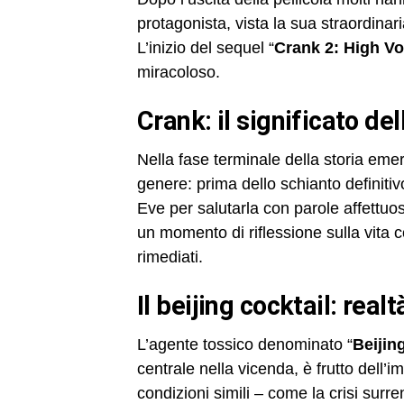
protagonista, vista la sua straordinar
L’inizio del sequel “
Crank 2: High Vo
miracoloso.
crank: il significato d
Nella fase terminale della storia eme
genere: prima dello schianto definitiv
Eve per salutarla con parole affettuo
un momento di riflessione sulla vita c
rimediati.
il beijing cocktail: real
L’agente tossico denominato “
Beijin
centrale nella vicenda, è frutto dell’i
condizioni simili – come la crisi sur