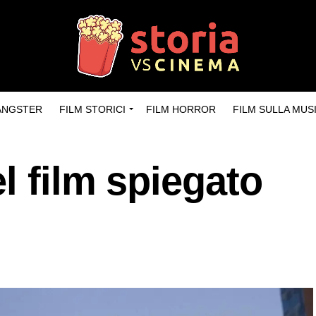
GANGSTER
FILM STORICI
FILM HORROR
FILM SULLA MUS
l film spiegato