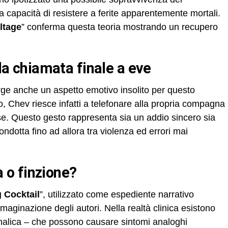
ia capacità di resistere a ferite apparentemente mortali.
ltage
” conferma questa teoria mostrando un recupero
ella chiamata finale a eve
rge anche un aspetto emotivo insolito per questo
o, Chev riesce infatti a telefonare alla propria compagna
se. Questo gesto rappresenta sia un addio sincero sia
ondotta fino ad allora tra violenza ed errori mai
tà o finzione?
g Cocktail
”, utilizzato come espediente narrativo
mmaginazione degli autori. Nella realtà clinica esistono
renalica – che possono causare sintomi analoghi