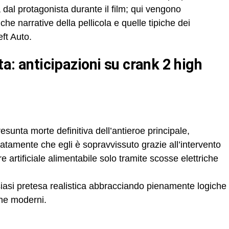
a dal protagonista durante il film; qui vengono
iche narrative della pellicola e quelle tipiche dei
ft Auto.
sunta morte definitiva dell’antieroe principale,
tamente che egli è sopravvissuto grazie all’intervento
re artificiale alimentabile solo tramite scosse elettriche
asi pretesa realistica abbracciando pienamente logiche
one moderni.