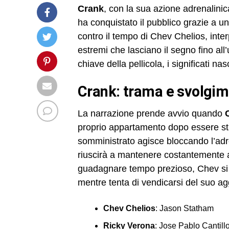
Crank
, con la sua azione adrenalinic
ha conquistato il pubblico grazie a un
contro il tempo di Chev Chelios, inte
estremi che lasciano il segno fino all
chiave della pellicola, i significati na
crank: trama e svolgim
La narrazione prende avvio quando
proprio appartamento dopo essere st
somministrato agisce bloccando l’ad
riuscirà a mantenere costantemente al
guadagnare tempo prezioso, Chev si i
mentre tenta di vendicarsi del suo a
Chev Chelios
: Jason Statham
Ricky Verona
: Jose Pablo Cantill