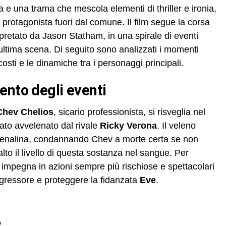
a e una trama che mescola elementi di thriller e ironia,
 protagonista fuori dal comune. Il film segue la corsa
rpretato da Jason Statham, in una spirale di eventi
’ultima scena. Di seguito sono analizzati i momenti
scosti e le dinamiche tra i personaggi principali.
ento degli eventi
Chev Chelios
, sicario professionista, si risveglia nel
ato avvelenato dal rivale
Ricky Verona
. Il veleno
renalina, condannando Chev a morte certa se non
to il livello di questa sostanza nel sangue. Per
mpegna in azioni sempre più rischiose e spettacolari
ggressore e proteggere la fidanzata
Eve
.
o