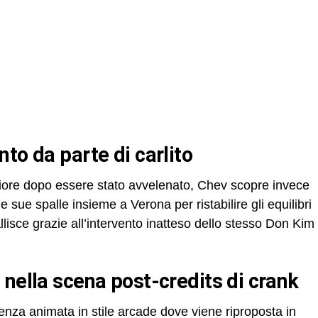
nto da parte di carlito
riore dopo essere stato avvelenato, Chev scopre invece
e sue spalle insieme a Verona per ristabilire gli equilibri
 fallisce grazie all’intervento inatteso dello stesso Don Kim
 nella scena post-credits di crank
enza animata in stile arcade dove viene riproposta in