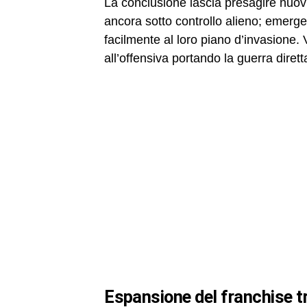
La conclusione lascia presagire nuovi 
ancora sotto controllo alieno; emerg
facilmente al loro piano d’invasione. 
all’offensiva portando la guerra dirett
espansione del franchise 