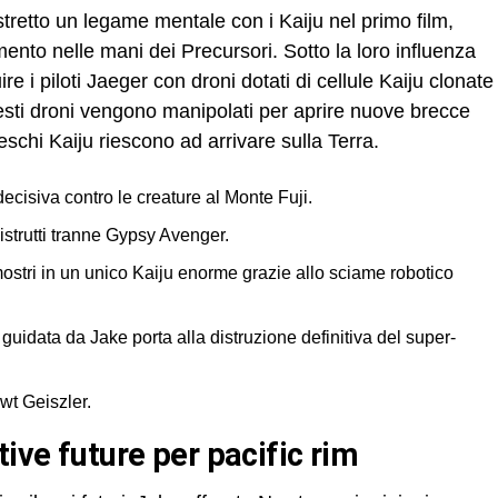
tretto un legame mentale con i Kaiju nel primo film,
nto nelle mani dei Precursori. Sotto la loro influenza
re i piloti Jaeger con droni dotati di cellule Kaiju clonate
sti droni vengono manipolati per aprire nuove brecce
eschi Kaiju riescono ad arrivare sulla Terra.
ecisiva contro le creature al Monte Fuji.
distrutti tranne Gypsy Avenger.
mostri in un unico Kaiju enorme grazie allo sciame robotico
guidata da Jake porta alla distruzione definitiva del super-
wt Geiszler.
tive future per pacific rim