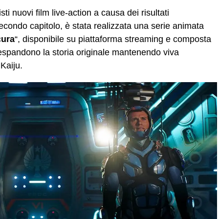
 nuovi film live-action a causa dei risultati
econdo capitolo, è stata realizzata una serie animata
cura
“, disponibile su piattaforma streaming e composta
espandono la storia originale mantenendo viva
 Kaiju.