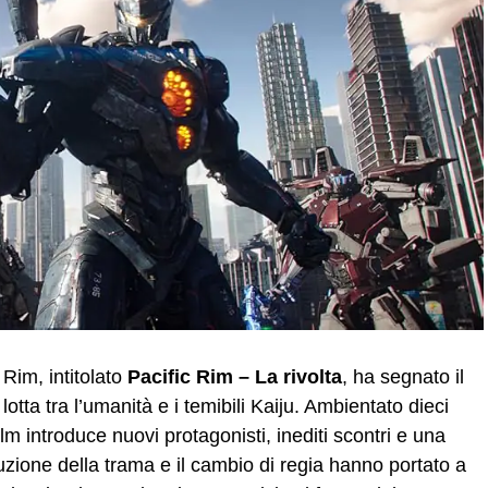
 Rim, intitolato
Pacific Rim – La rivolta
, ha segnato il
otta tra l’umanità e i temibili Kaiju. Ambientato dieci
lm introduce nuovi protagonisti, inediti scontri e una
uzione della trama e il cambio di regia hanno portato a