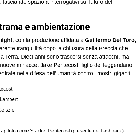
 lasciando spazio a interrogativi sul futuro del
ta: trama e ambientazione
night
, con la produzione affidata a
Guillermo Del Toro
,
arente tranquillità dopo la chiusura della Breccia che
a Terra. Dieci anni sono trascorsi senza attacchi, ma
 nuove minacce. Jake Pentecost, figlio del leggendario
trale nella difesa dell’umanità contro i mostri giganti.
tecost
 Lambert
Geiszler
 capitolo come Stacker Pentecost (presente nei flashback)