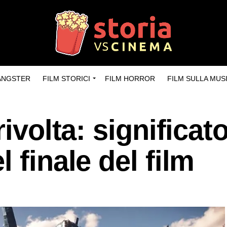
GANGSTER
FILM STORICI
FILM HORROR
FILM SULLA MUS
rivolta: significat
 finale del film