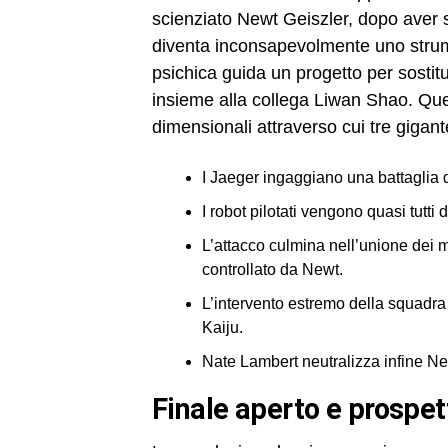
scienziato Newt Geiszler, dopo aver s
diventa inconsapevolmente uno strume
psichica guida un progetto per sostitui
insieme alla collega Liwan Shao. Que
dimensionali attraverso cui tre gigant
I Jaeger ingaggiano una battaglia d
I robot pilotati vengono quasi tutti 
L’attacco culmina nell’unione dei 
controllato da Newt.
L’intervento estremo della squadra 
Kaiju.
Nate Lambert neutralizza infine Ne
finale aperto e prospet