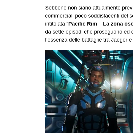
Sebbene non siano attualmente previsti
commerciali poco soddisfacenti del s
intitolata “
Pacific Rim – La zona os
da sette episodi che proseguono ed 
l’essenza delle battaglie tra Jaeger e