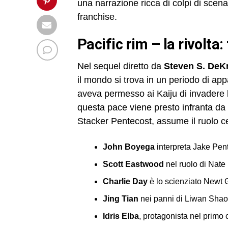
una narrazione ricca di colpi di scena,
franchise.
pacific rim – la rivol
Nel sequel diretto da
Steven S. DeK
il mondo si trova in un periodo di app
aveva permesso ai Kaiju di invadere l
questa pace viene presto infranta da
Stacker Pentecost, assume il ruolo cen
John Boyega
interpreta Jake Pen
Scott Eastwood
nel ruolo di Nate
Charlie Day
è lo scienziato Newt 
Jing Tian
nei panni di Liwan Shao
Idris Elba
, protagonista nel primo