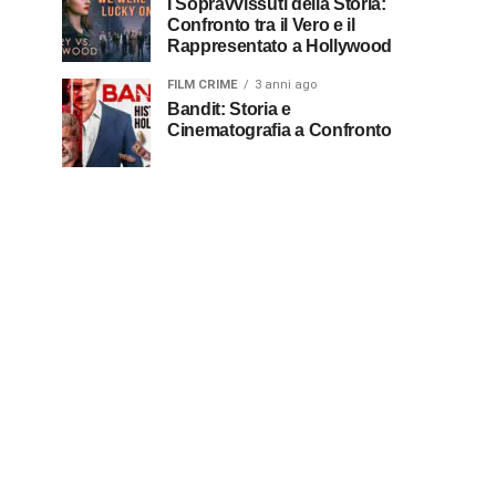
I Sopravvissuti della Storia:
Confronto tra il Vero e il
Rappresentato a Hollywood
FILM CRIME
3 anni ago
Bandit: Storia e
Cinematografia a Confronto