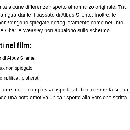
ta alcune differenze rispetto al romanzo originale. Tra
la riguardante il passato di Albus Silente. Inoltre, le
 non vengono spiegate dettagliatamente come nel libro.
e Charlie Weasley non appaiono sullo schermo.
i nel film:
di Albus Silente.
rux non spiegate.
mplificati o alterati.
appare meno complessa rispetto al libro, mentre la scena
ge una nota emotiva unica rispetto alla versione scritta.