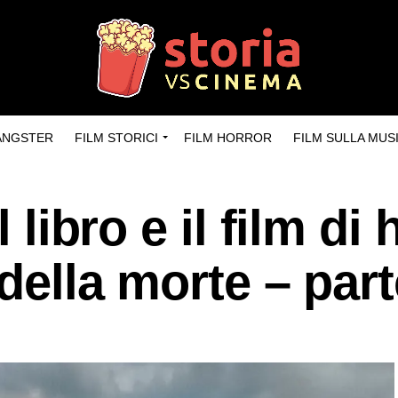
GANGSTER
FILM STORICI
FILM HORROR
FILM SULLA MUS
l libro e il film di 
 della morte – part