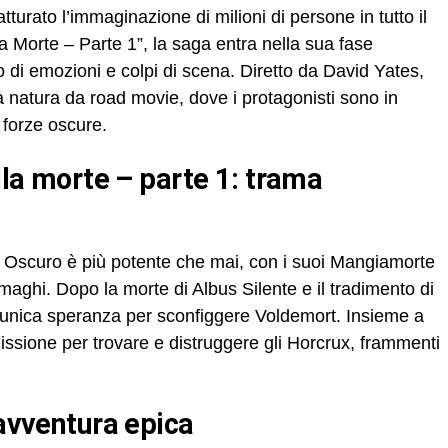
turato l’immaginazione di milioni di persone in tutto il
a Morte – Parte 1”, la saga entra nella sua fase
 di emozioni e colpi di scena. Diretto da David Yates,
ua natura da road movie, dove i protagonisti sono in
 forze oscure.
ore Oscuro è più potente che mai, con i suoi Mangiamorte
aghi. Dopo la morte di Albus Silente e il tradimento di
l’unica speranza per sconfiggere Voldemort. Insieme a
sione per trovare e distruggere gli Horcrux, frammenti
n’avventura epica