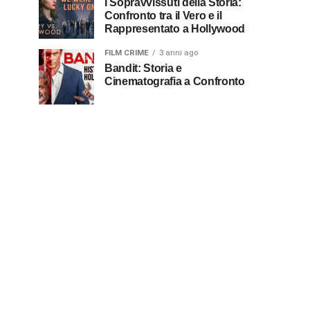
I Sopravvissuti della Storia:
Confronto tra il Vero e il
Rappresentato a Hollywood
FILM CRIME
3 anni ago
Bandit: Storia e
Cinematografia a Confronto