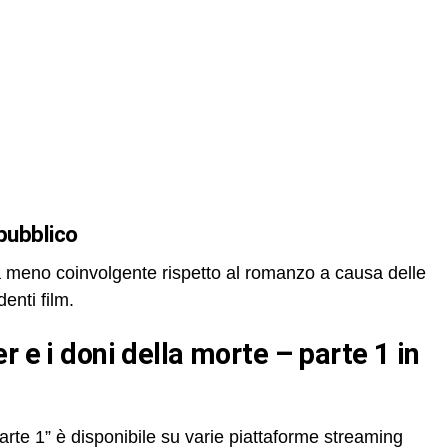
 pubblico
ta meno coinvolgente rispetto al romanzo a causa delle
enti film.
arte 1” è disponibile su varie piattaforme streaming