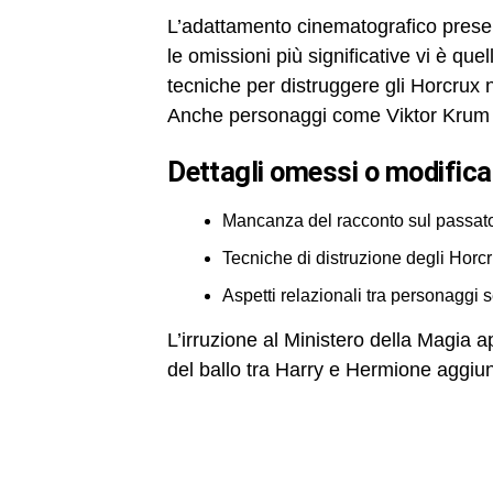
L’adattamento cinematografico presen
le omissioni più significative vi è quel
tecniche per distruggere gli Horcrux
Anche personaggi come Viktor Krum 
dettagli omessi o modificat
Mancanza del racconto sul passato 
Tecniche di distruzione degli Horc
Aspetti relazionali tra personaggi se
L’irruzione al Ministero della Magia 
del ballo tra Harry e Hermione aggiun