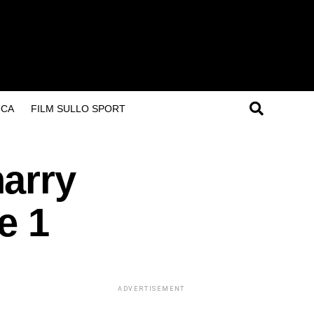
ICA
FILM SULLO SPORT
harry
e 1
ADVERTISEMENT