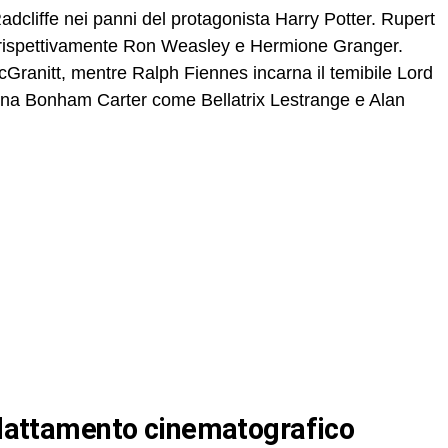
adcliffe nei panni del protagonista Harry Potter. Rupert
rispettivamente Ron Weasley e Hermione Granger.
ranitt, mentre Ralph Fiennes incarna il temibile Lord
lena Bonham Carter come Bellatrix Lestrange e Alan
e adattamento cinematografico