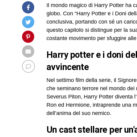
Il mondo magico di Harry Potter ha cat
globo. Con “Harry Potter e i Doni dell
conclusiva, portando con sé un carico
questo capitolo si distingue per la s
costante movimento per sfuggire alle
harry potter e i doni della morte – parte 1: trama
avvincente
Nel settimo film della serie, il Sign
che seminano terrore nel mondo dei m
Severus Piton, Harry Potter diventa 
Ron ed Hermione, intraprende una mis
dell’anima del suo nemico.
un cast stellare per u