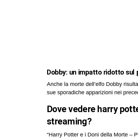
dobby: un impatto ridotto sul
Anche la morte dell’elfo Dobby risul
sue sporadiche apparizioni nei preced
dove vedere harry potter e i doni della morte – parte 1 in
streaming?
“Harry Potter e i Doni della Morte – P