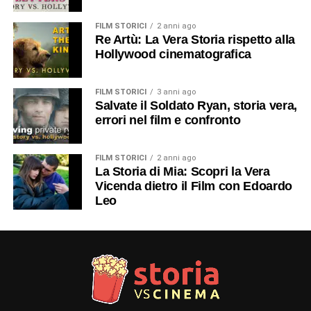
FILM STORICI
2 anni ago
Re Artù: La Vera Storia rispetto alla
Hollywood cinematografica
FILM STORICI
3 anni ago
Salvate il Soldato Ryan, storia vera,
errori nel film e confronto
FILM STORICI
2 anni ago
La Storia di Mia: Scopri la Vera
Vicenda dietro il Film con Edoardo
Leo