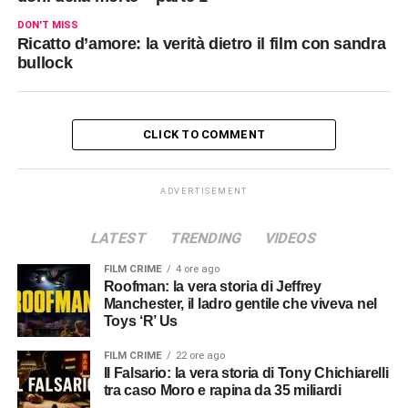
DON'T MISS
Ricatto d’amore: la verità dietro il film con sandra
bullock
CLICK TO COMMENT
ADVERTISEMENT
LATEST
TRENDING
VIDEOS
FILM CRIME
4 ore ago
Roofman: la vera storia di Jeffrey
Manchester, il ladro gentile che viveva nel
Toys ‘R’ Us
FILM CRIME
22 ore ago
Il Falsario: la vera storia di Tony Chichiarelli
tra caso Moro e rapina da 35 miliardi