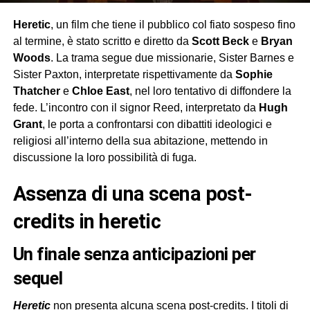
Heretic
, un film che tiene il pubblico col fiato sospeso fino
al termine, è stato scritto e diretto da
Scott Beck
e
Bryan
Woods
. La trama segue due missionarie, Sister Barnes e
Sister Paxton, interpretate rispettivamente da
Sophie
Thatcher
e
Chloe East
, nel loro tentativo di diffondere la
fede. L’incontro con il signor Reed, interpretato da
Hugh
Grant
, le porta a confrontarsi con dibattiti ideologici e
religiosi all’interno della sua abitazione, mettendo in
discussione la loro possibilità di fuga.
assenza di una scena post-
credits in heretic
un finale senza anticipazioni per
sequel
Heretic
non presenta alcuna scena post-credits. I titoli di