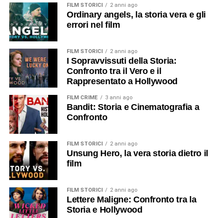
FILM STORICI
2 anni ago
Ordinary angels, la storia vera e gli
errori nel film
FILM STORICI
2 anni ago
I Sopravvissuti della Storia:
Confronto tra il Vero e il
Rappresentato a Hollywood
FILM CRIME
3 anni ago
Bandit: Storia e Cinematografia a
Confronto
FILM STORICI
2 anni ago
Unsung Hero, la vera storia dietro il
film
FILM STORICI
2 anni ago
Lettere Maligne: Confronto tra la
Storia e Hollywood