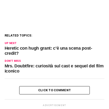
RELATED TOPICS:
UP NEXT
Heretic con hugh grant: c’è una scena post-
credit?
DON'T MISS
Mrs. Doubtfire: curiosità sul cast e sequel del film
iconico
CLICK TO COMMENT
ADVERTISEMENT