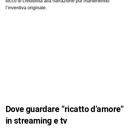
tocco di credibilità alla narrazione pur mantenendo
l’inventiva originale.
dove guardare “ricatto d’amore”
in streaming e tv