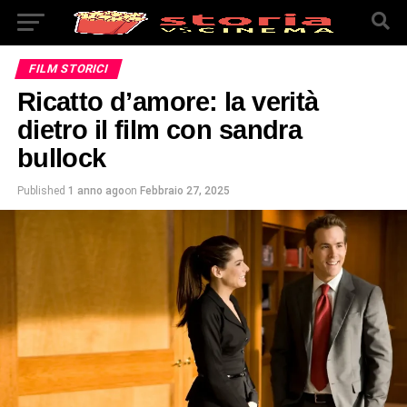
FILM STORICI
Ricatto d’amore: la verità
dietro il film con sandra
bullock
Published
1 anno ago
on
Febbraio 27, 2025