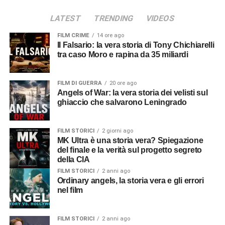
LATEST
TRENDING
VIDEOS
FILM CRIME
14 ore ago
Il Falsario: la vera storia di Tony Chichiarelli
tra caso Moro e rapina da 35 miliardi
FILM DI GUERRA
20 ore ago
Angels of War: la vera storia dei velisti sul
ghiaccio che salvarono Leningrado
FILM STORICI
2 giorni ago
MK Ultra è una storia vera? Spiegazione
del finale e la verità sul progetto segreto
della CIA
FILM STORICI
2 anni ago
Ordinary angels, la storia vera e gli errori
nel film
FILM STORICI
2 anni ago