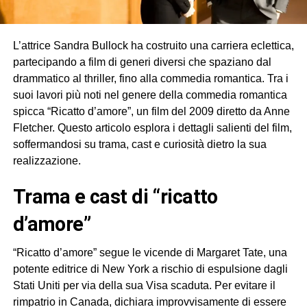
L’attrice Sandra Bullock ha costruito una carriera eclettica,
partecipando a film di generi diversi che spaziano dal
drammatico al thriller, fino alla commedia romantica. Tra i
suoi lavori più noti nel genere della commedia romantica
spicca “Ricatto d’amore”, un film del 2009 diretto da Anne
Fletcher. Questo articolo esplora i dettagli salienti del film,
soffermandosi su trama, cast e curiosità dietro la sua
realizzazione.
trama e cast di “ricatto
d’amore”
“Ricatto d’amore” segue le vicende di Margaret Tate, una
potente editrice di New York a rischio di espulsione dagli
Stati Uniti per via della sua Visa scaduta. Per evitare il
rimpatrio in Canada, dichiara improvvisamente di essere