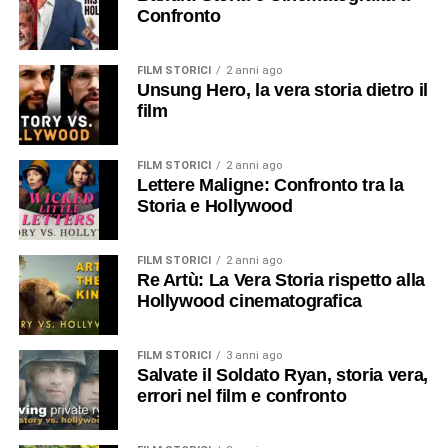
Confronto
FILM STORICI
2 anni ago
Unsung Hero, la vera storia dietro il
film
FILM STORICI
2 anni ago
Lettere Maligne: Confronto tra la
Storia e Hollywood
FILM STORICI
2 anni ago
Re Artù: La Vera Storia rispetto alla
Hollywood cinematografica
FILM STORICI
3 anni ago
Salvate il Soldato Ryan, storia vera,
errori nel film e confronto