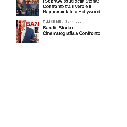
I Sopravvissuti della Storia:
Confronto tra il Vero e il
Rappresentato a Hollywood
FILM CRIME
3 anni ago
Bandit: Storia e
Cinematografia a Confronto