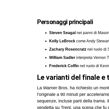
Personaggi principali
Steven Seagal
nei panni di Maso
Kelly LeBrock
come Andy Stewar
Zachary Rosencratz
nel ruolo di
William Sadler
interpreta Vernon T
Frederick Coffin
nel ruolo di Kevi
Le varianti del finale e 
La Warner Bros. ha richiesto un mont
l’originale a 90 minuti per accelerarne
sequenze, incluse parti della trama. I
vendetta su Trent, una scena che fu c