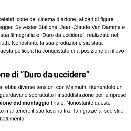
celebri icone del cinema d’azione, al pari di figure
egger, Sylvester Stallone, Jean-Claude Van Damme e
 sua filmografia è “Duro da uccidere”, realizzato nel
muth. Nonostante la sua produzione sia stata
uesta pellicola ha conquistato una posizione di rilievo
one di “Duro da uccidere”
gal ebbe diverse tensioni con Malmuth, ritenendolo un
iguardavano soprattutto l’insoddisfazione per le riprese
sione dal montaggio
finale. Nonostante queste
o mantenere il suo fascino tra i fan grazie al suo stile
battimento.