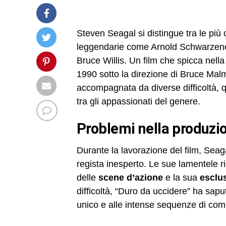
Steven Seagal si distingue tra le più 
leggendarie come Arnold Schwarzen
Bruce Willis. Un film che spicca nella
1990 sotto la direzione di Bruce Mal
accompagnata da diverse difficoltà, q
tra gli appassionati del genere.
Problemi nella produzi
Durante la lavorazione del film, Sea
regista inesperto. Le sue lamentele r
delle
scene d’azione
e la sua
esclu
difficoltà, “Duro da uccidere” ha saput
unico e alle intense sequenze di com