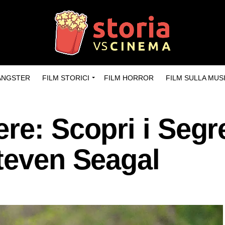
GANGSTER
FILM STORICI
FILM HORROR
FILM SULLA MUS
re: Scopri i Segre
teven Seagal