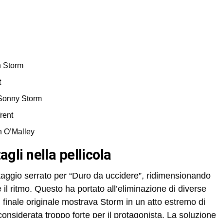
n Storm
t
 Sonny Storm
rent
n O’Malley
tagli nella pellicola
aggio serrato per “Duro da uccidere”, ridimensionando
 il ritmo. Questo ha portato all’eliminazione di diverse
l finale originale mostrava Storm in un atto estremo di
onsiderata troppo forte per il protagonista. La soluzione