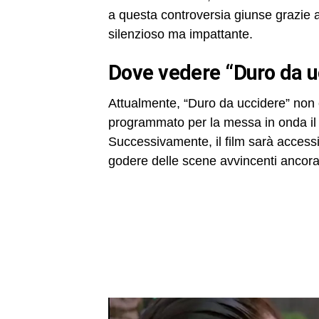
a questa controversia giunse grazie a
silenzioso ma impattante.
Dove vedere “Duro da 
Attualmente, “Duro da uccidere” non è
programmato per la messa in onda il
Successivamente, il film sarà access
godere delle scene avvincenti ancora