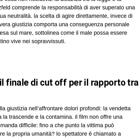
feld comprende la responsabilità di aver superato una
a neutralità. la scelta di agire direttamente, invece di
e la vera giustizia comporta una conseguenza personale
pesa sul mare, sottolinea come il male possa essere
tino vive nei sopravvissuti.
lla giustizia nell’affrontare dolori profondi: la vendetta
a la trascende e la contamina. il film non offre una
anda difficile: fino a che punto la vittima può
re la propria umanità? lo spettatore è chiamato a