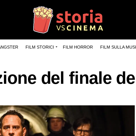
GANGSTER
FILM STORICI
FILM HORROR
FILM SULLA MUS
ione del finale de