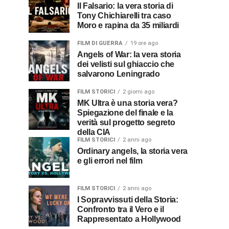
Il Falsario: la vera storia di
Tony Chichiarelli tra caso
Moro e rapina da 35 miliardi
FILM DI GUERRA
19 ore ago
Angels of War: la vera storia
dei velisti sul ghiaccio che
salvarono Leningrado
FILM STORICI
2 giorni ago
MK Ultra è una storia vera?
Spiegazione del finale e la
verità sul progetto segreto
della CIA
FILM STORICI
2 anni ago
Ordinary angels, la storia vera
e gli errori nel film
FILM STORICI
2 anni ago
I Sopravvissuti della Storia:
Confronto tra il Vero e il
Rappresentato a Hollywood