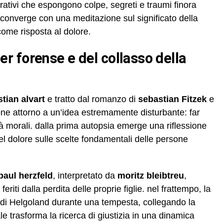
ativi che espongono colpe, segreti e traumi finora
 converge con una meditazione sul significato della
ome risposta al dolore.
stian alvart
e tratto dal romanzo di
sebastian Fitzek
e
ione attorno a un’idea estremamente disturbante: far
à morali. dalla prima autopsia emerge una riflessione
el dolore sulle scelte fondamentali delle persone
paul herzfeld
, interpretato da
moritz bleibtreu
,
eriti dalla perdita delle proprie figlie. nel frattempo, la
la di Helgoland durante una tempesta, collegando la
nale trasforma la ricerca di giustizia in una dinamica