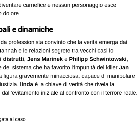
 diventare carnefice e nessun personaggio esce
 dolore.
ipali e dinamiche
 da professionista convinto che la verità emerga dai
Hannah e le relazioni segrete tra vecchi casi lo
 distrutti
,
Jens Marinek
e
Philipp Schwintowski
,
del sistema che ha favorito l’impunità del killer
Jan
figura gravemente minacciosa, capace di manipolare
iustizia.
linda
è la chiave di verità che rivela la
all’evitamento iniziale al confronto con il terrore reale.
gata al caso