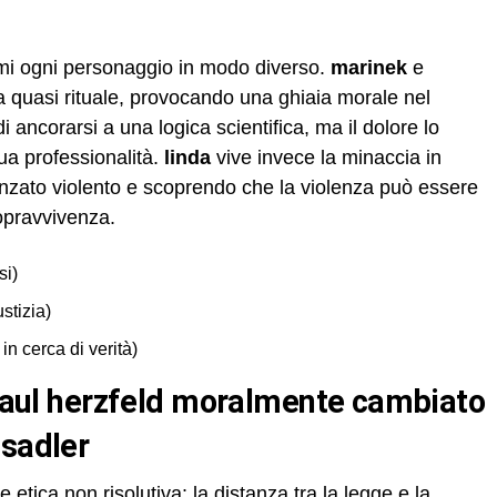
mi ogni personaggio in modo diverso.
marinek
e
 quasi rituale, provocando una ghiaia morale nel
i ancorarsi a una logica scientifica, ma il dolore lo
sua professionalità.
linda
vive invece la minaccia in
nzato violento e scoprendo che la violenza può essere
sopravvivenza.
si)
stizia)
in cerca di verità)
 sadler
etica non risolutiva: la distanza tra la legge e la