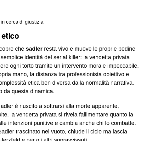
 in cerca di giustizia
o etico
copre che
sadler
resta vivo e muove le proprie pedine
semplice identità del serial killer: la vendetta privata
gere ogni torto tramite un intervento morale impeccabile.
pria mano, la distanza tra professionista obiettivo e
omplessità etica ben diversa dalla normalità narrativa.
so da questa dinamica.
dler è riuscito a sottrarsi alla morte apparente,
e. la vendetta privata si rivela fallimentare quanto la
 alle intenzioni punitive e cambia anche chi lo combatte.
 Sadler trascinato nel vuoto, chiude il ciclo ma lascia
erzfeld e per gli altri sopravvissuti.