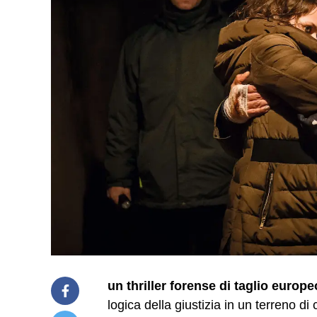
un thriller forense di taglio europe
logica della giustizia in un terreno di