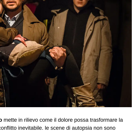
o
mette in rilievo come il dolore possa trasformare la
 conflitto inevitabile. le scene di autopsia non sono