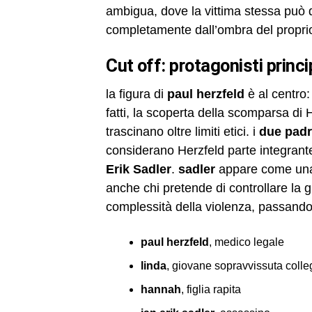
ambigua, dove la vittima stessa può
completamente dall’ombra del proprio
cut off: protagonisti princ
la figura di
paul herzfeld
è al centro:
fatti, la scoperta della scomparsa di 
trascinano oltre limiti etici. i
due padri
considerano Herzfeld parte integrante 
Erik Sadler
.
sadler
appare come una 
anche chi pretende di controllare la g
complessità della violenza, passando d
paul herzfeld
, medico legale
linda
, giovane sopravvissuta colle
hannah
, figlia rapita