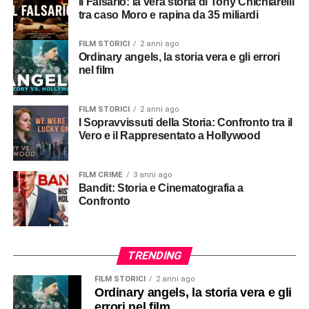
Il Falsario: la vera storia di Tony Chichiarelli
tra caso Moro e rapina da 35 miliardi
FILM STORICI
2 anni ago
Ordinary angels, la storia vera e gli errori
nel film
FILM STORICI
2 anni ago
I Sopravvissuti della Storia: Confronto tra il
Vero e il Rappresentato a Hollywood
FILM CRIME
3 anni ago
Bandit: Storia e Cinematografia a
Confronto
TRENDING
FILM STORICI
2 anni ago
Ordinary angels, la storia vera e gli
errori nel film