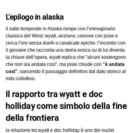
l’epilogo in alaska
il salto temporale in Alaska rompe con l’immaginario
classico del West: wyatt, anziano, convive con josie e
cerca l’oro senza duelli o cavalcate epiche. l’incontro con
il giovane che racconta una storia eroica su di lui diventa
la chiave dell’opera. wyatt replica che “alcuni sostengono
che non sia andata così”, ma josie chiude con
“è andata
così”
, sancendo il passaggio definitivo dal dato storico al
mito collettivo.
il rapporto tra wyatt e doc
holliday come simbolo della fine
della frontiera
la relazione tra wyatt e doc holliday è uno dei nuclei