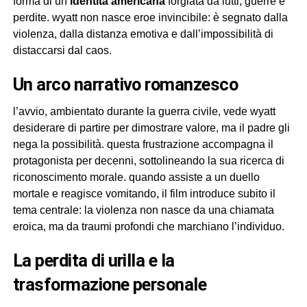
forma di un’
identità americana
forgiata da lutti, guerre e
perdite. wyatt non nasce eroe invincibile: è segnato dalla
violenza, dalla distanza emotiva e dall’impossibilità di
distaccarsi dal caos.
un arco narrativo romanzesco
l’avvio, ambientato durante la guerra civile, vede wyatt
desiderare di partire per dimostrare valore, ma il padre gli
nega la possibilità. questa frustrazione accompagna il
protagonista per decenni, sottolineando la sua ricerca di
riconoscimento morale. quando assiste a un duello
mortale e reagisce vomitando, il film introduce subito il
tema centrale: la violenza non nasce da una chiamata
eroica, ma da traumi profondi che marchiano l’individuo.
la perdita di urilla e la
trasformazione personale