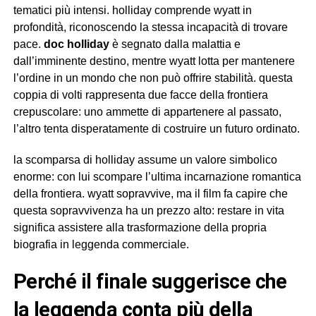
tematici più intensi. holliday comprende wyatt in
profondità, riconoscendo la stessa incapacità di trovare
pace.
doc holliday
è segnato dalla malattia e
dall’imminente destino, mentre wyatt lotta per mantenere
l’ordine in un mondo che non può offrire stabilità. questa
coppia di volti rappresenta due facce della frontiera
crepuscolare: uno ammette di appartenere al passato,
l’altro tenta disperatamente di costruire un futuro ordinato.
la scomparsa di holliday assume un valore simbolico
enorme: con lui scompare l’ultima incarnazione romantica
della frontiera. wyatt sopravvive, ma il film fa capire che
questa sopravvivenza ha un prezzo alto: restare in vita
significa assistere alla trasformazione della propria
biografia in leggenda commerciale.
perché il finale suggerisce che
la leggenda conta più della