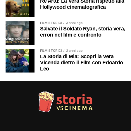
Re Artù: La Vera Storia rispetto alla
Hollywood cinematografica
FILM STORICI
3 anni ago
Salvate il Soldato Ryan, storia vera,
errori nel film e confronto
FILM STORICI
2 anni ago
La Storia di Mia: Scopri la Vera
Vicenda dietro il Film con Edoardo
Leo