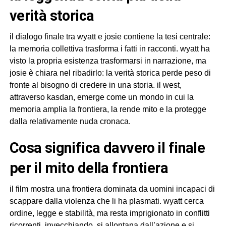
verità storica
il dialogo finale tra wyatt e josie contiene la tesi centrale:
la memoria collettiva trasforma i fatti in racconti. wyatt ha
visto la propria esistenza trasformarsi in narrazione, ma
josie è chiara nel ribadirlo: la verità storica perde peso di
fronte al bisogno di credere in una storia. il west,
attraverso kasdan, emerge come un mondo in cui la
memoria amplia la frontiera, la rende mito e la protegge
dalla relativamente nuda cronaca.
cosa significa davvero il finale
per il mito della frontiera
il film mostra una frontiera dominata da uomini incapaci di
scappare dalla violenza che li ha plasmati. wyatt cerca
ordine, legge e stabilità, ma resta imprigionato in conflitti
ricorrenti. invecchiando, si allontana dall’azione e si