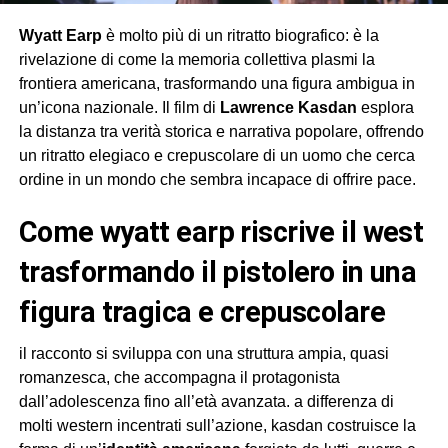
Wyatt Earp
è molto più di un ritratto biografico: è la
rivelazione di come la memoria collettiva plasmi la
frontiera americana, trasformando una figura ambigua in
un’icona nazionale. Il film di
Lawrence Kasdan
esplora
la distanza tra verità storica e narrativa popolare, offrendo
un ritratto elegiaco e crepuscolare di un uomo che cerca
ordine in un mondo che sembra incapace di offrire pace.
come wyatt earp riscrive il west
trasformando il pistolero in una
figura tragica e crepuscolare
il racconto si sviluppa con una struttura ampia, quasi
romanzesca, che accompagna il protagonista
dall’adolescenza fino all’età avanzata. a differenza di
molti western incentrati sull’azione, kasdan costruisce la