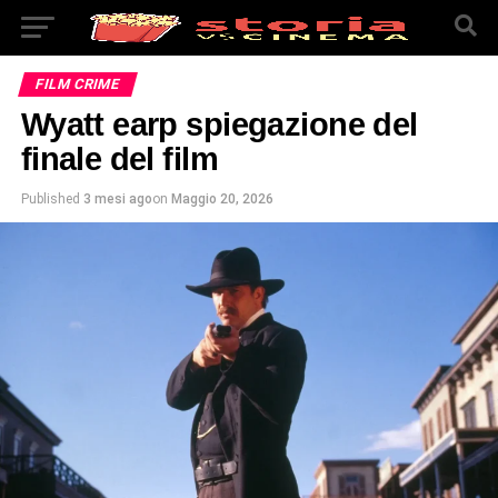
FILM CRIME
Wyatt earp spiegazione del
finale del film
Published
3 mesi ago
on
Maggio 20, 2026