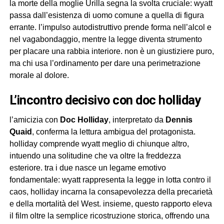
la morte della moglie Urilla segna la svolta cruciale: wyatt
passa dall’esistenza di uomo comune a quella di figura
errante. l’impulso autodistruttivo prende forma nell’alcol e
nel vagabondaggio, mentre la legge diventa strumento
per placare una rabbia interiore. non è un giustiziere puro,
ma chi usa l’ordinamento per dare una perimetrazione
morale al dolore.
l’incontro decisivo con doc holliday
l’amicizia con
Doc Holliday
, interpretato da
Dennis
Quaid
, conferma la lettura ambigua del protagonista.
holliday comprende wyatt meglio di chiunque altro,
intuendo una solitudine che va oltre la freddezza
esteriore. tra i due nasce un legame emotivo
fondamentale: wyatt rappresenta la legge in lotta contro il
caos, holliday incarna la consapevolezza della precarietà
e della mortalità del West. insieme, questo rapporto eleva
il film oltre la semplice ricostruzione storica, offrendo una