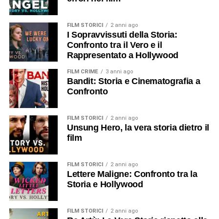
FILM STORICI
2 anni ago
I Sopravvissuti della Storia:
Confronto tra il Vero e il
Rappresentato a Hollywood
FILM CRIME
3 anni ago
Bandit: Storia e Cinematografia a
Confronto
FILM STORICI
2 anni ago
Unsung Hero, la vera storia dietro il
film
FILM STORICI
2 anni ago
Lettere Maligne: Confronto tra la
Storia e Hollywood
FILM STORICI
2 anni ago