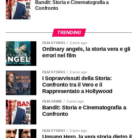
Bandit: Storia e Cinematografia a
Confronto
TRENDING
FILM STORICI
2 anni ago
Ordinary angels, la storia vera e gli
errori nel film
FILM STORICI
2 anni ago
I Sopravvissuti della Storia:
Confronto tra il Vero e il
Rappresentato a Hollywood
FILM CRIME
3 anni ago
Bandit: Storia e Cinematografia a
Confronto
FILM STORICI
2 anni ago
Unsung Hero, la vera storia dietro il