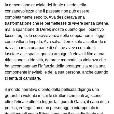
la dimensione cruciale del finale risiede nella
consapevolezza che il passato non può essere
completamente sepolto. Ava desiderava una
trasformazione che le permettesse di vivere senza catene,
ma la sparizione di Derek mostra quanto quell’obiettivo
fosse fragile. la sopravvivenza della coppia non si legge
come vittoria limpida: Ava salva Derek solo accettando di
riavvicinarsi a una parte di sé che aveva cercato di
lasciare alle spalle. questa ambiguità eleva il film a una
riflessione su identità, dolore e memoria: la violenza che
ha accompagnato l’infanzia della protagonista resta una
componente inevitabile della sua persona, anche quando
si tenta di cambiare.
il mondo narrativo dipinto dalla pellicola dipinge una
gerarchia violenta in cui le strutture criminali agiscono
oltre l’etica e oltre la legge. la figura di Garza, il capo della
polizia, emerge come un personaggio intrappolato in
debiti morali verso Elbar, e persino il suicidio finale del