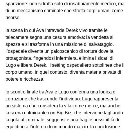
sparizione: non si tratta solo di insabbiamento medico, ma
di un meccanismo criminale che sfrutta corpi umani come
risorse.
la scena in cui Ava intravede Derek vivo tramite le
telecamere segna una cesura emotiva: la vendetta si
spezza e si trasforma in una missione di salvataggio.
l’ospedale diventa un palcoscenico di tortura dove la
protagonista, fingendosi infermiera, elimina i sicari di
Lugo e libera Derek. il setting ospedaliero sottolinea che il
corpo umano, in quel contesto, diventa materia privata di
potere e ricchezza.
lo scontro finale tra Ava e Lugo conferma una logica di
corruzione che trascende l’individuo: Lugo rappresenta
un sistema che considera la vita come merce, ma anche
la scena culminante con Big Biz, che interviene tagliando
la gola al criminale, suggerisce una fragile possibilità di
equilibrio all’interno di un mondo marcio. la conclusione