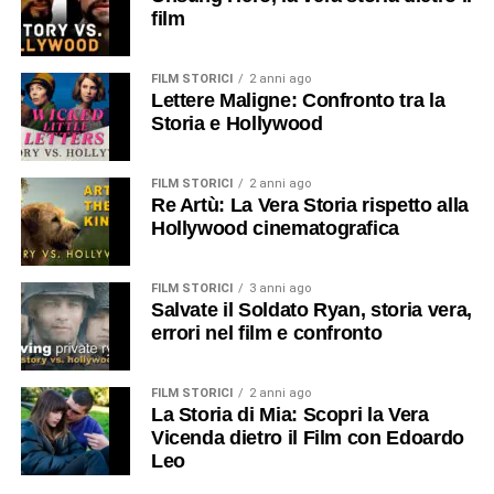
film
FILM STORICI
2 anni ago
Lettere Maligne: Confronto tra la
Storia e Hollywood
FILM STORICI
2 anni ago
Re Artù: La Vera Storia rispetto alla
Hollywood cinematografica
FILM STORICI
3 anni ago
Salvate il Soldato Ryan, storia vera,
errori nel film e confronto
FILM STORICI
2 anni ago
La Storia di Mia: Scopri la Vera
Vicenda dietro il Film con Edoardo
Leo