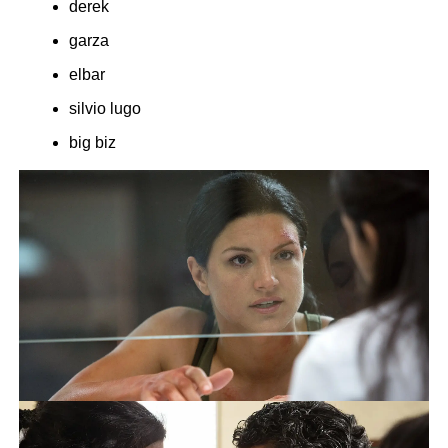
derek
garza
elbar
silvio lugo
big biz