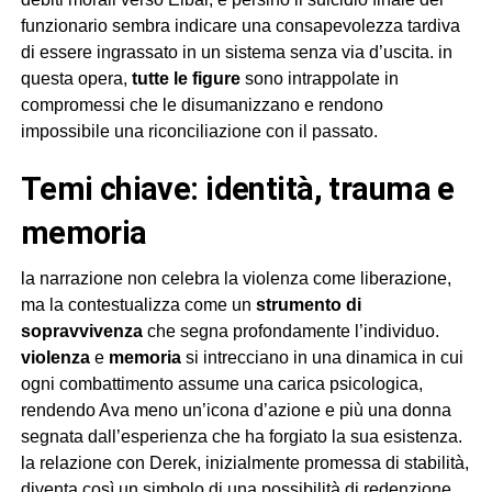
funzionario sembra indicare una consapevolezza tardiva
di essere ingrassato in un sistema senza via d’uscita. in
questa opera,
tutte le figure
sono intrappolate in
compromessi che le disumanizzano e rendono
impossibile una riconciliazione con il passato.
temi chiave: identità, trauma e
memoria
la narrazione non celebra la violenza come liberazione,
ma la contestualizza come un
strumento di
sopravvivenza
che segna profondamente l’individuo.
violenza
e
memoria
si intrecciano in una dinamica in cui
ogni combattimento assume una carica psicologica,
rendendo Ava meno un’icona d’azione e più una donna
segnata dall’esperienza che ha forgiato la sua esistenza.
la relazione con Derek, inizialmente promessa di stabilità,
diventa così un simbolo di una possibilità di redenzione