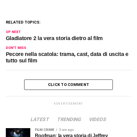
RELATED TOPICS:
UP NEXT
Gladiatore 2 la vera storia dietro al film
DON'T MISS
Pecore nella scatola: trama, cast, data di uscita e
tutto sul film
CLICK TO COMMENT
ADVERTISEMENT
LATEST
TRENDING
VIDEOS
FILM CRIME
3 ore ago
Roofman: la vera storia di Jeffrey