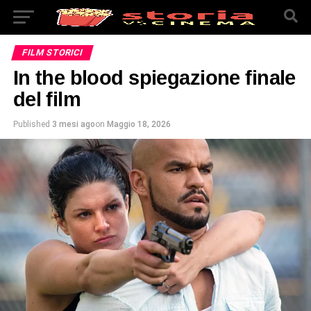
FILM STORICI
In the blood spiegazione finale
del film
Published
3 mesi ago
on
Maggio 18, 2026