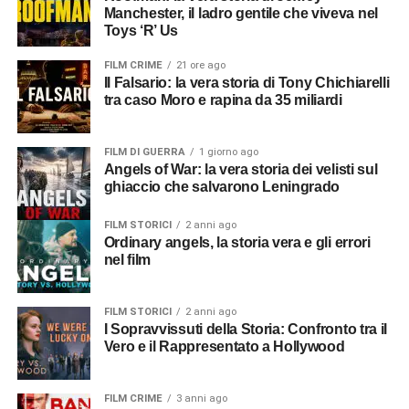
Manchester, il ladro gentile che viveva nel
Toys ‘R’ Us
FILM CRIME
21 ore ago
Il Falsario: la vera storia di Tony Chichiarelli
tra caso Moro e rapina da 35 miliardi
FILM DI GUERRA
1 giorno ago
Angels of War: la vera storia dei velisti sul
ghiaccio che salvarono Leningrado
FILM STORICI
2 anni ago
Ordinary angels, la storia vera e gli errori
nel film
FILM STORICI
2 anni ago
I Sopravvissuti della Storia: Confronto tra il
Vero e il Rappresentato a Hollywood
FILM CRIME
3 anni ago