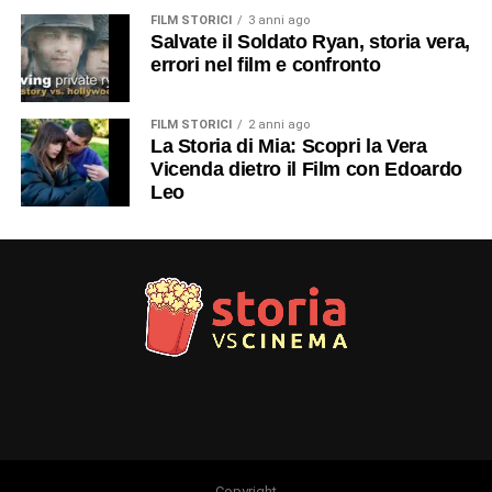
FILM STORICI
3 anni ago
Salvate il Soldato Ryan, storia vera,
errori nel film e confronto
FILM STORICI
2 anni ago
La Storia di Mia: Scopri la Vera
Vicenda dietro il Film con Edoardo
Leo
Copyright