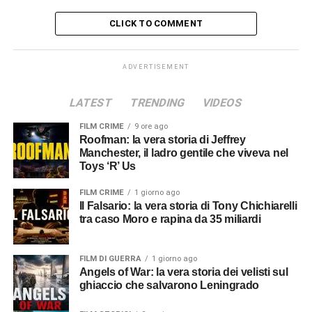
CLICK TO COMMENT
ADVERTISEMENT
LATEST
TRENDING
VIDEOS
FILM CRIME
9 ore ago
Roofman: la vera storia di Jeffrey
Manchester, il ladro gentile che viveva nel
Toys ‘R’ Us
FILM CRIME
1 giorno ago
Il Falsario: la vera storia di Tony Chichiarelli
tra caso Moro e rapina da 35 miliardi
FILM DI GUERRA
1 giorno ago
Angels of War: la vera storia dei velisti sul
ghiaccio che salvarono Leningrado