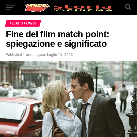
FILM STORICI
Fine del film match point:
spiegazione e significato
Published
1 anno ago
on
Luglio 10, 2025