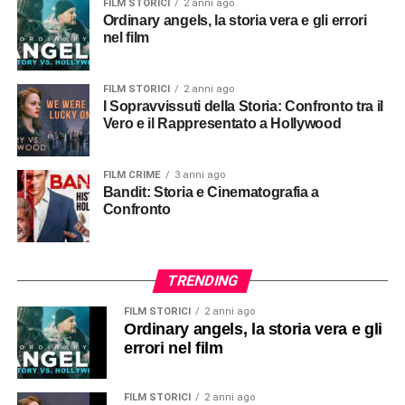
FILM STORICI
2 anni ago
Ordinary angels, la storia vera e gli errori
nel film
FILM STORICI
2 anni ago
I Sopravvissuti della Storia: Confronto tra il
Vero e il Rappresentato a Hollywood
FILM CRIME
3 anni ago
Bandit: Storia e Cinematografia a
Confronto
TRENDING
FILM STORICI
2 anni ago
Ordinary angels, la storia vera e gli
errori nel film
FILM STORICI
2 anni ago