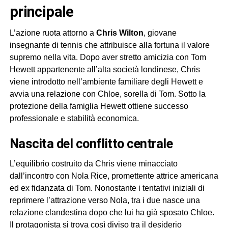
principale
L’azione ruota attorno a
Chris Wilton
, giovane
insegnante di tennis che attribuisce alla fortuna il valore
supremo nella vita. Dopo aver stretto amicizia con Tom
Hewett appartenente all’alta società londinese, Chris
viene introdotto nell’ambiente familiare degli Hewett e
avvia una relazione con Chloe, sorella di Tom. Sotto la
protezione della famiglia Hewett ottiene successo
professionale e stabilità economica.
nascita del conflitto centrale
L’equilibrio costruito da Chris viene minacciato
dall’incontro con Nola Rice, promettente attrice americana
ed ex fidanzata di Tom. Nonostante i tentativi iniziali di
reprimere l’attrazione verso Nola, tra i due nasce una
relazione clandestina dopo che lui ha già sposato Chloe.
Il protagonista si trova così diviso tra il desiderio