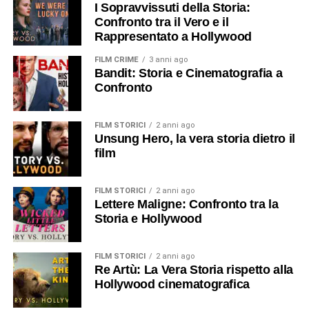
I Sopravvissuti della Storia:
Confronto tra il Vero e il
Rappresentato a Hollywood
FILM CRIME
3 anni ago
Bandit: Storia e Cinematografia a
Confronto
FILM STORICI
2 anni ago
Unsung Hero, la vera storia dietro il
film
FILM STORICI
2 anni ago
Lettere Maligne: Confronto tra la
Storia e Hollywood
FILM STORICI
2 anni ago
Re Artù: La Vera Storia rispetto alla
Hollywood cinematografica