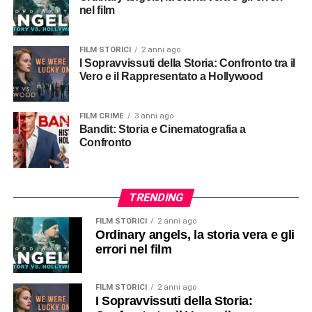
nel film
FILM STORICI
2 anni ago
I Sopravvissuti della Storia: Confronto tra il
Vero e il Rappresentato a Hollywood
FILM CRIME
3 anni ago
Bandit: Storia e Cinematografia a
Confronto
TRENDING
FILM STORICI
2 anni ago
Ordinary angels, la storia vera e gli
errori nel film
FILM STORICI
2 anni ago
I Sopravvissuti della Storia: