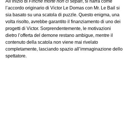
All’inizio di
Finché morte non ci separi
, si narra come
l’accordo originario di Victor Le Domas con Mr. Le Bail si
sia basato su una scatola di puzzle. Questo enigma, una
volta risolto, avrebbe garantito il finanziamento di uno dei
progetti di Victor. Sorprendentemente, le motivazioni
dietro l’offerta del demone restano ambigue, mentre il
contenuto della scatola non viene mai rivelato
completamente, lasciando spazio all’immaginazione dello
spettatore.