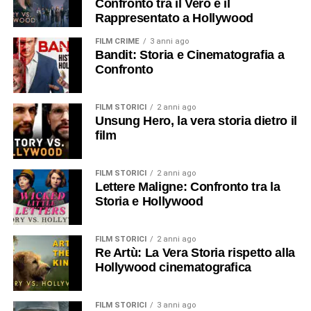
Confronto tra il Vero e il
Rappresentato a Hollywood
FILM CRIME
3 anni ago
Bandit: Storia e Cinematografia a
Confronto
FILM STORICI
2 anni ago
Unsung Hero, la vera storia dietro il
film
FILM STORICI
2 anni ago
Lettere Maligne: Confronto tra la
Storia e Hollywood
FILM STORICI
2 anni ago
Re Artù: La Vera Storia rispetto alla
Hollywood cinematografica
FILM STORICI
3 anni ago