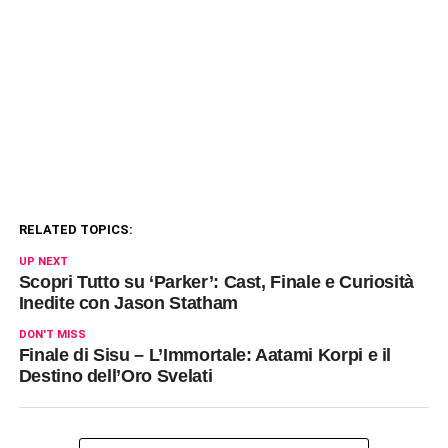
RELATED TOPICS:
UP NEXT
Scopri Tutto su ‘Parker’: Cast, Finale e Curiosità
Inedite con Jason Statham
DON'T MISS
Finale di Sisu – L’Immortale: Aatami Korpi e il
Destino dell’Oro Svelati