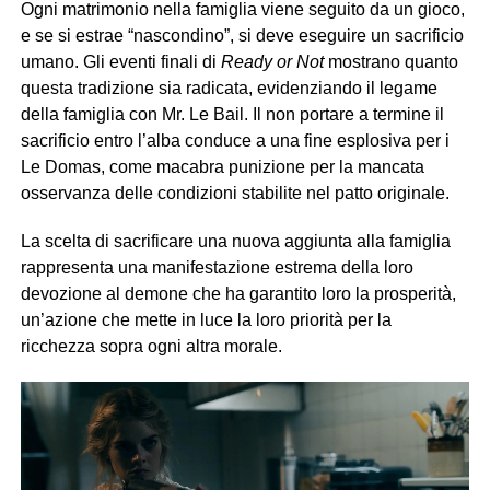
Ogni matrimonio nella famiglia viene seguito da un gioco,
e se si estrae “nascondino”, si deve eseguire un sacrificio
umano. Gli eventi finali di
Ready or Not
mostrano quanto
questa tradizione sia radicata, evidenziando il legame
della famiglia con Mr. Le Bail. Il non portare a termine il
sacrificio entro l’alba conduce a una fine esplosiva per i
Le Domas, come macabra punizione per la mancata
osservanza delle condizioni stabilite nel patto originale.
La scelta di sacrificare una nuova aggiunta alla famiglia
rappresenta una manifestazione estrema della loro
devozione al demone che ha garantito loro la prosperità,
un’azione che mette in luce la loro priorità per la
ricchezza sopra ogni altra morale.