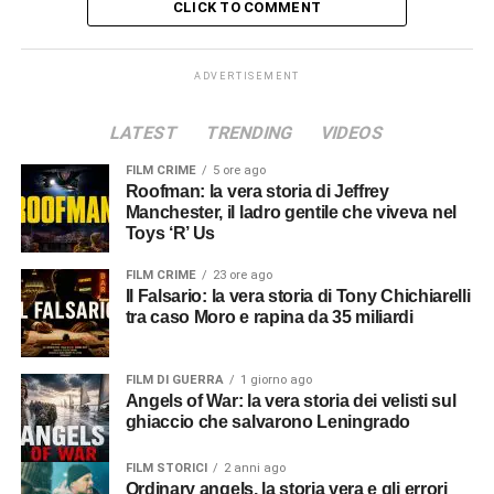
CLICK TO COMMENT
ADVERTISEMENT
LATEST
TRENDING
VIDEOS
FILM CRIME
5 ore ago
Roofman: la vera storia di Jeffrey
Manchester, il ladro gentile che viveva nel
Toys ‘R’ Us
FILM CRIME
23 ore ago
Il Falsario: la vera storia di Tony Chichiarelli
tra caso Moro e rapina da 35 miliardi
FILM DI GUERRA
1 giorno ago
Angels of War: la vera storia dei velisti sul
ghiaccio che salvarono Leningrado
FILM STORICI
2 anni ago
Ordinary angels, la storia vera e gli errori