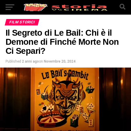
FILM STORICI
Il Segreto di Le Bail: Chi è il
Demone di Finché Morte Non
Ci Separi?
Published
2 anni ago
on
Novembre 20, 2024