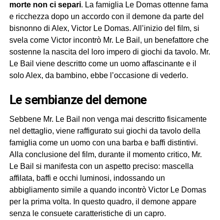
morte non ci separi
. La famiglia Le Domas ottenne fama
e ricchezza dopo un accordo con il demone da parte del
bisnonno di Alex, Victor Le Domas. All’inizio del film, si
svela come Victor incontrò Mr. Le Bail, un benefattore che
sostenne la nascita del loro impero di giochi da tavolo. Mr.
Le Bail viene descritto come un uomo affascinante e il
solo Alex, da bambino, ebbe l’occasione di vederlo.
Le sembianze del demone
Sebbene Mr. Le Bail non venga mai descritto fisicamente
nel dettaglio, viene raffigurato sui giochi da tavolo della
famiglia come un uomo con una barba e baffi distintivi.
Alla conclusione del film, durante il momento critico, Mr.
Le Bail si manifesta con un aspetto preciso: mascella
affilata, baffi e occhi luminosi, indossando un
abbigliamento simile a quando incontrò Victor Le Domas
per la prima volta. In questo quadro, il demone appare
senza le consuete caratteristiche di un capro.