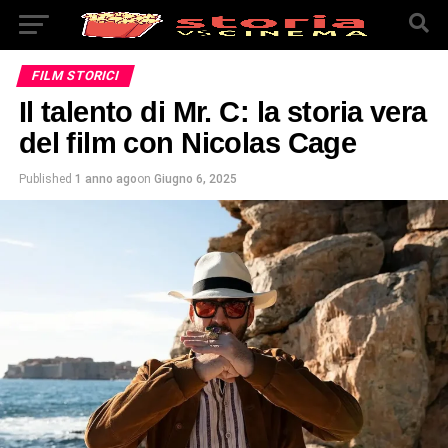
FILM STORICI
Il talento di Mr. C: la storia vera
del film con Nicolas Cage
Published
1 anno ago
on
Giugno 6, 2025