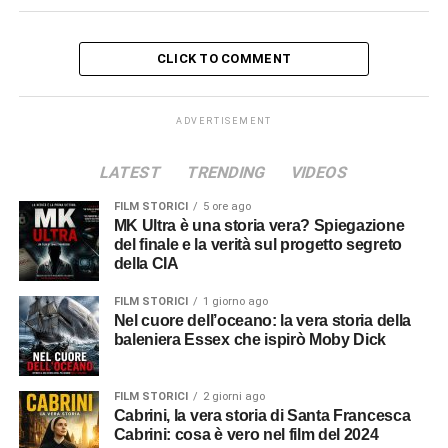
CLICK TO COMMENT
ADVERTISEMENT
LATEST
TRENDING
VIDEOS
FILM STORICI
5 ore ago
MK Ultra è una storia vera? Spiegazione
del finale e la verità sul progetto segreto
della CIA
FILM STORICI
1 giorno ago
Nel cuore dell’oceano: la vera storia della
baleniera Essex che ispirò Moby Dick
FILM STORICI
2 giorni ago
Cabrini, la vera storia di Santa Francesca
Cabrini: cosa è vero nel film del 2024