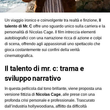
Un viaggio ironico e coinvolgente tra realtà e finzione,
Il
talento di Mr. C
offre uno sguardo unico sulla carriera e la
personalità di Nicolas Cage. Il film intreccia elementi
autobiografici con una narrazione ricca di azione e colpi
di scena, offrendo agli appassionati uno spettacolo che
gioca costantemente sui confini della verità
cinematografica.
il talento di mr. c: trama e
sviluppo narrativo
In questa pellicola dal tono brillante, viene proposta una
versione fittizia di
Nicolas Cage
, alle prese con una
profonda crisi personale e professionale. Trascurato
dall’industria hollywoodiana, afflitto da difficoltà