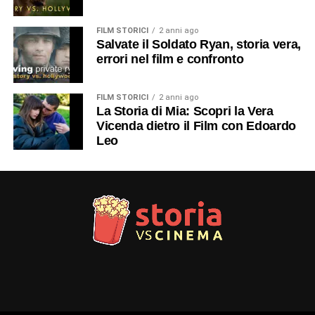
FILM STORICI
2 anni ago
Salvate il Soldato Ryan, storia vera,
errori nel film e confronto
FILM STORICI
2 anni ago
La Storia di Mia: Scopri la Vera
Vicenda dietro il Film con Edoardo
Leo