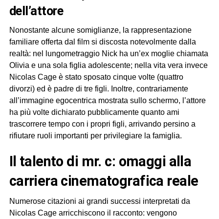
dell’attore
Nonostante alcune somiglianze, la rappresentazione
familiare offerta dal film si discosta notevolmente dalla
realtà: nel lungometraggio Nick ha un’ex moglie chiamata
Olivia e una sola figlia adolescente; nella vita vera invece
Nicolas Cage è stato sposato cinque volte (quattro
divorzi) ed è padre di tre figli. Inoltre, contrariamente
all’immagine egocentrica mostrata sullo schermo, l’attore
ha più volte dichiarato pubblicamente quanto ami
trascorrere tempo con i propri figli, arrivando persino a
rifiutare ruoli importanti per privilegiare la famiglia.
il talento di mr. c: omaggi alla
carriera cinematografica reale
Numerose citazioni ai grandi successi interpretati da
Nicolas Cage arricchiscono il racconto: vengono