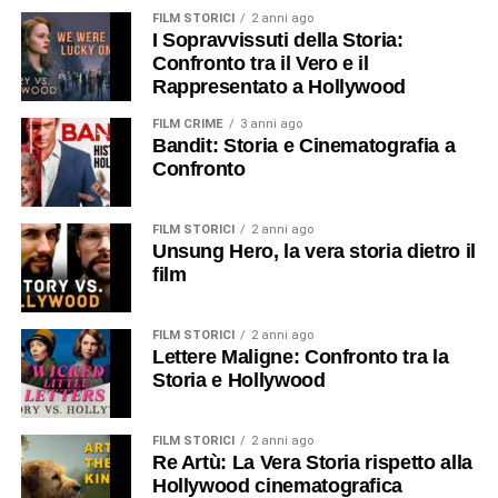
FILM STORICI
2 anni ago
I Sopravvissuti della Storia:
Confronto tra il Vero e il
Rappresentato a Hollywood
FILM CRIME
3 anni ago
Bandit: Storia e Cinematografia a
Confronto
FILM STORICI
2 anni ago
Unsung Hero, la vera storia dietro il
film
FILM STORICI
2 anni ago
Lettere Maligne: Confronto tra la
Storia e Hollywood
FILM STORICI
2 anni ago
Re Artù: La Vera Storia rispetto alla
Hollywood cinematografica