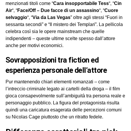
menzionati titoli come “
Cara insopportabile Tess
“, “
Cin
Air
“, “
Face/Off – Due facce di un assassino
“, “
Cuore
selvaggio
“, “
Via da Las Vegas
” oltre agli stessi “Fuori in
sessanta secondi” e “Il mistero dei Templari”. La pellicola
celebra così sia le opere mainstream che quelle
indipendenti – queste ultime scelte spesso dall’attore
anche per motivi economici.
sovrapposizioni tra fiction ed
esperienza personale dell’attore
Pur mantenendo chiari elementi romanzati – come
l’intreccio criminale legato ai cartelli della droga – il film
gioca consapevolmente sull’ambiguità tra persona reale e
personaggio pubblico. La figura del protagonista risulta
quindi una caricatura esagerata delle percezioni comuni
su Nicolas Cage piuttosto che un ritratto fedele.