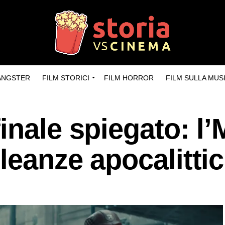
GANGSTER
FILM STORICI
FILM HORROR
FILM SULLA MUS
inale spiegato: l
leanze apocalitti