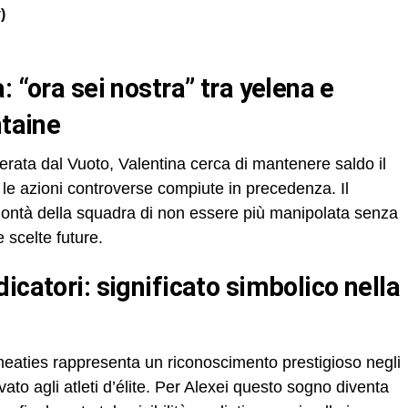
)
ntaine
rata dal Vuoto, Valentina cerca di mantenere saldo il
e le azioni controverse compiute in precedenza. Il
olontà della squadra di non essere più manipolata senza
e scelte future.
heaties rappresenta un riconoscimento prestigioso negli
vato agli atleti d’élite. Per Alexei questo sogno diventa