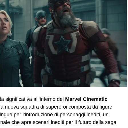
 significativa all’interno del
Marvel Cinematic
na nuova squadra di supereroi composta da figure
tingue per l’introduzione di personaggi inediti, un
inale che apre scenari inediti per il futuro della saga