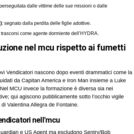
perseguitata dalle vittime delle sue missioni o dalle
)
: segnato dalla perdita delle figlie adottive.
nni trascorsi come agente dormiente dell’HYDRA.
ovi Vendicatori nascono dopo eventi drammatici come la
guidati da Capitan America e Iron Man insieme a Luke
el MCU invece la formazione è diversa sia nei
ve; qui agiscono pubblicamente sotto l’occhio vigile
e di Valentina Allegra de Fontaine.
vendicatori nell’mcu
Guardian e US Agent ma escludono Sentry/Bob