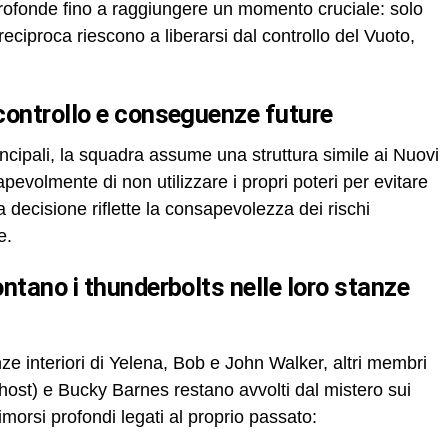
profonde fino a raggiungere un momento cruciale: solo
reciproca riescono a liberarsi dal controllo del Vuoto,
 controllo e conseguenze future
incipali, la squadra assume una struttura simile ai Nuovi
evolmente di non utilizzare i propri poteri per evitare
 decisione riflette la consapevolezza dei rischi
e.
e interiori di Yelena, Bob e John Walker, altri membri
ost) e Bucky Barnes restano avvolti dal mistero sui
morsi profondi legati al proprio passato: