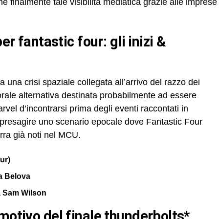
 finalmente tale visibilità mediatica grazie alle imprese
 una crisi spaziale collegata all’arrivo del razzo dei
orale alternativa destinata probabilmente ad essere
rvel d’incontrarsi prima degli eventi raccontati in
resagire uno scenario epocale dove Fantastic Four
erra già noti nel MCU.
ur)
a Belova
a Sam Wilson
emotivo del finale thunderbolts*