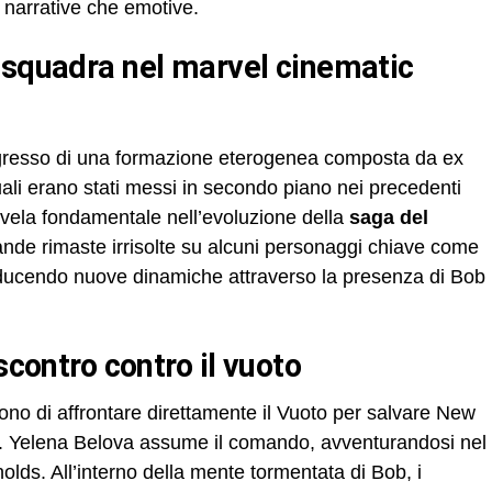
 narrative che emotive.
gresso di una formazione eterogenea composta da ex
uali erano stati messi in secondo piano nei precedenti
ivela fondamentale nell’evoluzione della
saga del
ande rimaste irrisolte su alcuni personaggi chiave come
oducendo nuove dinamiche attraverso la presenza di Bob
 scontro contro il vuoto
idono di affrontare direttamente il Vuoto per salvare New
e. Yelena Belova assume il comando, avventurandosi nel
olds. All’interno della mente tormentata di Bob, i