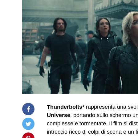
Thunderbolts*
rappresenta una svolta
Universe
, portando sullo schermo u
complesse e tormentate. Il film si dis
intreccio ricco di colpi di scena e un f