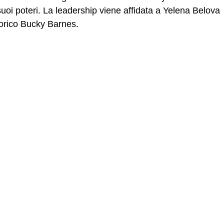
suoi poteri. La leadership viene affidata a Yelena Belova
torico Bucky Barnes.