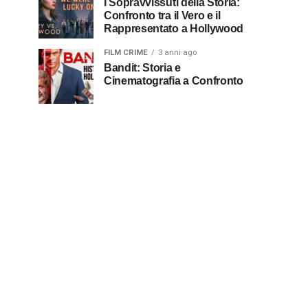
I Sopravvissuti della Storia:
Confronto tra il Vero e il
Rappresentato a Hollywood
FILM CRIME
3 anni ago
Bandit: Storia e
Cinematografia a Confronto