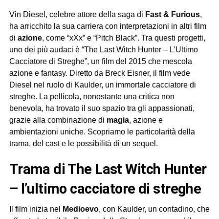
Vin Diesel, celebre attore della saga di
Fast & Furious
,
ha arricchito la sua carriera con interpretazioni in altri film
di
azione
, come “xXx” e “Pitch Black”. Tra questi progetti,
uno dei più audaci è “The Last Witch Hunter – L’Ultimo
Cacciatore di Streghe”, un film del 2015 che mescola
azione e fantasy. Diretto da Breck Eisner, il film vede
Diesel nel ruolo di Kaulder, un immortale cacciatore di
streghe. La pellicola, nonostante una critica non
benevola, ha trovato il suo spazio tra gli appassionati,
grazie alla combinazione di
magia
, azione e
ambientazioni uniche. Scopriamo le particolarità della
trama, del cast e le possibilità di un sequel.
trama di The Last Witch Hunter
– l’ultimo cacciatore di streghe
Il film inizia nel
Medioevo
, con Kaulder, un contadino, che