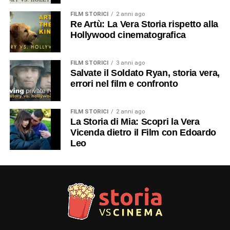
FILM STORICI
2 anni ago
Re Artù: La Vera Storia rispetto alla
Hollywood cinematografica
FILM STORICI
3 anni ago
Salvate il Soldato Ryan, storia vera,
errori nel film e confronto
FILM STORICI
2 anni ago
La Storia di Mia: Scopri la Vera
Vicenda dietro il Film con Edoardo
Leo