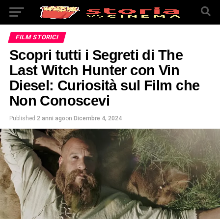
FILM STORICI
Scopri tutti i Segreti di The
Last Witch Hunter con Vin
Diesel: Curiosità sul Film che
Non Conoscevi
Published
2 anni ago
on
Dicembre 4, 2024