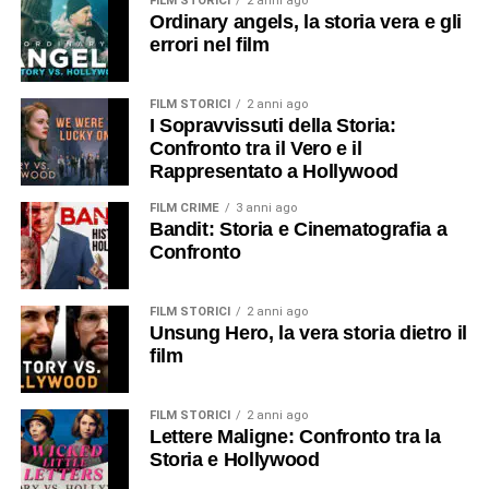
FILM STORICI
2 anni ago
Ordinary angels, la storia vera e gli
errori nel film
FILM STORICI
2 anni ago
I Sopravvissuti della Storia:
Confronto tra il Vero e il
Rappresentato a Hollywood
FILM CRIME
3 anni ago
Bandit: Storia e Cinematografia a
Confronto
FILM STORICI
2 anni ago
Unsung Hero, la vera storia dietro il
film
FILM STORICI
2 anni ago
Lettere Maligne: Confronto tra la
Storia e Hollywood