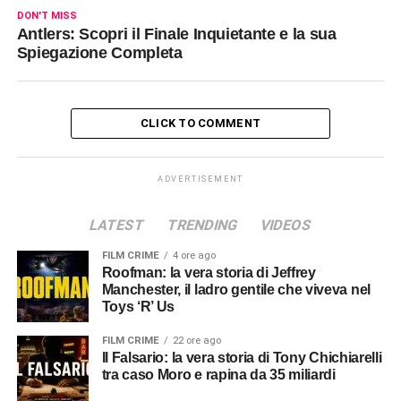
DON'T MISS
Antlers: Scopri il Finale Inquietante e la sua
Spiegazione Completa
CLICK TO COMMENT
ADVERTISEMENT
LATEST
TRENDING
VIDEOS
FILM CRIME
4 ore ago
Roofman: la vera storia di Jeffrey
Manchester, il ladro gentile che viveva nel
Toys ‘R’ Us
FILM CRIME
22 ore ago
Il Falsario: la vera storia di Tony Chichiarelli
tra caso Moro e rapina da 35 miliardi