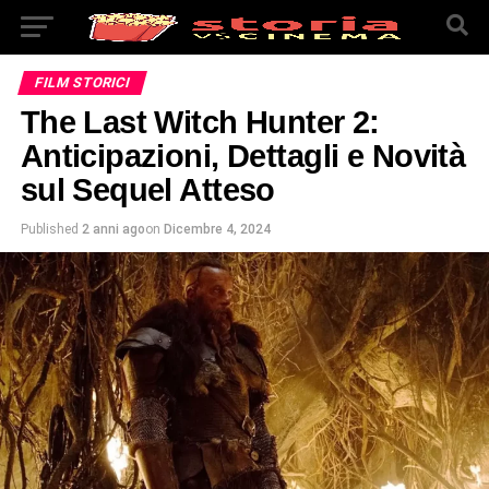
FILM STORICI
The Last Witch Hunter 2:
Anticipazioni, Dettagli e Novità
sul Sequel Atteso
Published
2 anni ago
on
Dicembre 4, 2024