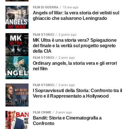
FILM DI GUERRA
15 ore ago
Angels of War: la vera storia dei velisti sul
ghiaccio che salvarono Leningrado
FILM STORICI
2 giorni ago
MK Ultra è una storia vera? Spiegazione
del finale e la verità sul progetto segreto
della CIA
FILM STORICI
2 anni ago
Ordinary angels, la storia vera e gli errori
nel film
FILM STORICI
2 anni ago
I Sopravvissuti della Storia: Confronto tra il
Vero e il Rappresentato a Hollywood
FILM CRIME
3 anni ago
Bandit: Storia e Cinematografia a
Confronto