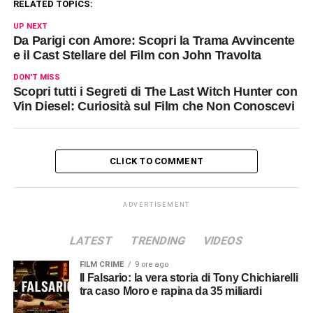
RELATED TOPICS:
UP NEXT
Da Parigi con Amore: Scopri la Trama Avvincente
e il Cast Stellare del Film con John Travolta
DON'T MISS
Scopri tutti i Segreti di The Last Witch Hunter con
Vin Diesel: Curiosità sul Film che Non Conoscevi
CLICK TO COMMENT
ADVERTISEMENT
LATEST
TRENDING
VIDEOS
FILM CRIME
9 ore ago
Il Falsario: la vera storia di Tony Chichiarelli
tra caso Moro e rapina da 35 miliardi