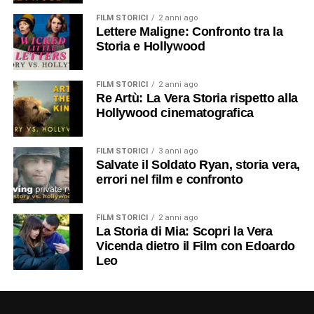
FILM STORICI
2 anni ago
Lettere Maligne: Confronto tra la
Storia e Hollywood
FILM STORICI
2 anni ago
Re Artù: La Vera Storia rispetto alla
Hollywood cinematografica
FILM STORICI
3 anni ago
Salvate il Soldato Ryan, storia vera,
errori nel film e confronto
FILM STORICI
2 anni ago
La Storia di Mia: Scopri la Vera
Vicenda dietro il Film con Edoardo
Leo