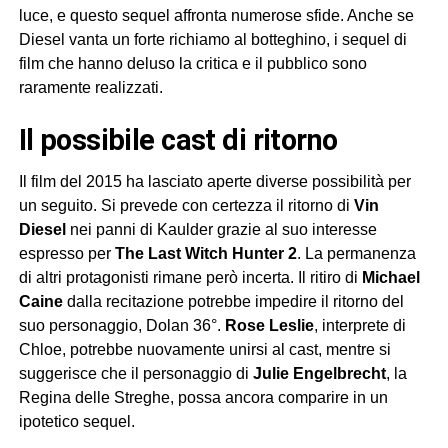
luce, e questo sequel affronta numerose sfide. Anche se
Diesel vanta un forte richiamo al botteghino, i sequel di
film che hanno deluso la critica e il pubblico sono
raramente realizzati.
il possibile cast di ritorno
Il film del 2015 ha lasciato aperte diverse possibilità per
un seguito. Si prevede con certezza il ritorno di
Vin
Diesel
nei panni di Kaulder grazie al suo interesse
espresso per
The Last Witch Hunter 2
. La permanenza
di altri protagonisti rimane però incerta. Il ritiro di
Michael
Caine
dalla recitazione potrebbe impedire il ritorno del
suo personaggio, Dolan 36°.
Rose Leslie
, interprete di
Chloe, potrebbe nuovamente unirsi al cast, mentre si
suggerisce che il personaggio di
Julie Engelbrecht
, la
Regina delle Streghe, possa ancora comparire in un
ipotetico sequel.