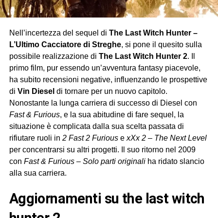
Nell’incertezza del sequel di
The Last Witch Hunter –
L’Ultimo Cacciatore di Streghe
, si pone il quesito sulla
possibile realizzazione di
The Last Witch Hunter 2
. Il
primo film, pur essendo un’avventura fantasy piacevole,
ha subito recensioni negative, influenzando le prospettive
di
Vin Diesel
di tornare per un nuovo capitolo.
Nonostante la lunga carriera di successo di Diesel con
Fast & Furious
, e la sua abitudine di fare sequel, la
situazione è complicata dalla sua scelta passata di
rifiutare ruoli in
2 Fast 2 Furious
e
xXx 2 – The Next Level
per concentrarsi su altri progetti. Il suo ritorno nel 2009
con
Fast & Furious – Solo parti originali
ha ridato slancio
alla sua carriera.
aggiornamenti su the last witch
hunter 2