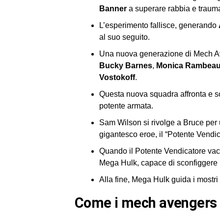
Banner
a superare rabbia e trauma
L’esperimento fallisce, generando
al suo seguito.
Una nuova generazione di Mech A
Bucky Barnes
,
Monica Rambea
Vostokoff
.
Questa nuova squadra affronta e sc
potente armata.
Sam Wilson si rivolge a Bruce per 
gigantesco eroe, il “Potente Vendic
Quando il Potente Vendicatore vaci
Mega Hulk, capace di sconfiggere 
Alla fine, Mega Hulk guida i mostri 
come i mech avengers 