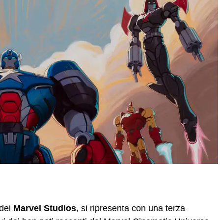
 dei
Marvel Studios
, si ripresenta con una terza