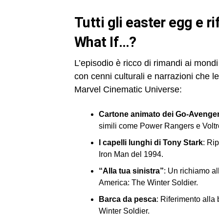
tutti gli easter egg e 
What If…?
L’episodio è ricco di rimandi ai mond
con cenni culturali e narrazioni che l
Marvel Cinematic Universe:
Cartone animato dei Go-Avenge
simili come Power Rangers e Voltr
I capelli lunghi di Tony Stark
: Ri
Iron Man del 1994.
“Alla tua sinistra”
: Un richiamo a
America: The Winter Soldier.
Barca da pesca
: Riferimento alla
Winter Soldier.