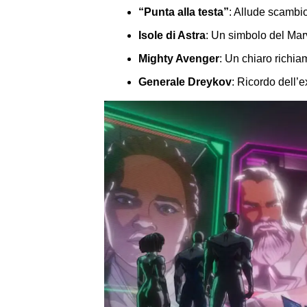
“Punta alla testa”
: Allude scambio
Isole di Astra
: Un simbolo del Mar
Mighty Avenger
: Un chiaro richi
Generale Dreykov
: Ricordo dell