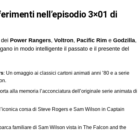
riferimenti nell’episodio 3×01 di
i dei
Power Rangers
,
Voltron
,
Pacific Rim
e
Godzilla
,
egano in modo intelligente il passato e il presente del
rs
: Un omaggio ai classici cartoni animati anni ’80 e a serie
on.
porta alla memoria l’acconciatura dell’originale serie animata di
ll’iconica corsa di Steve Rogers e Sam Wilson in Captain
 barca familiare di Sam Wilson vista in The Falcon and the