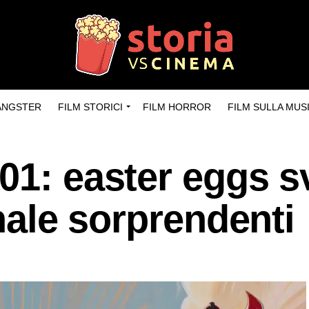
GANGSTER
FILM STORICI
FILM HORROR
FILM SULLA MUS
01: easter eggs sv
inale sorprendenti