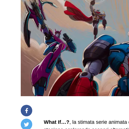
What If…?
, la stimata serie animata