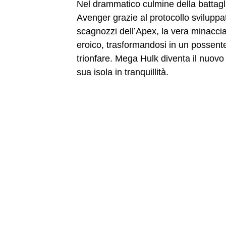
Nel drammatico culmine della battagl
Avenger grazie al protocollo svilupp
scagnozzi dell’Apex, la vera minaccia
eroico, trasformandosi in un possen
trionfare. Mega Hulk diventa il nuovo 
sua isola in tranquillità.