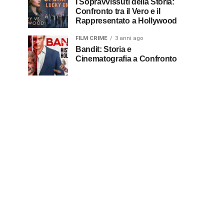
I Sopravvissuti della Storia:
Confronto tra il Vero e il
Rappresentato a Hollywood
FILM CRIME
3 anni ago
Bandit: Storia e
Cinematografia a Confronto