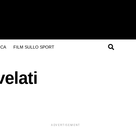
ICA
FILM SULLO SPORT
elati
ADVERTISEMENT