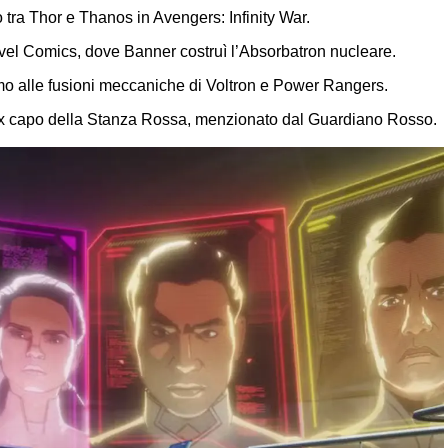
 tra Thor e Thanos in Avengers: Infinity War.
vel Comics, dove Banner costruì l’Absorbatron nucleare.
amo alle fusioni meccaniche di Voltron e Power Rangers.
’ex capo della Stanza Rossa, menzionato dal Guardiano Rosso.