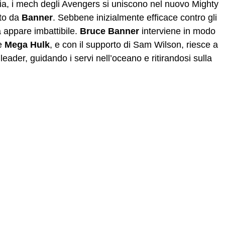
ia, i mech degli Avengers si uniscono nel nuovo Mighty
ato da
Banner
. Sebbene inizialmente efficace contro gli
 appare imbattibile.
Bruce Banner
interviene in modo
te
Mega Hulk
, e con il supporto di Sam Wilson, riesce a
leader, guidando i servi nell’oceano e ritirandosi sulla