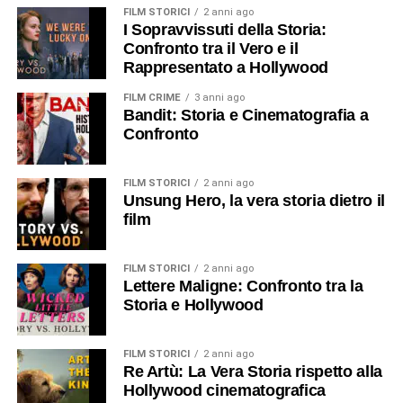
FILM STORICI
2 anni ago
I Sopravvissuti della Storia:
Confronto tra il Vero e il
Rappresentato a Hollywood
FILM CRIME
3 anni ago
Bandit: Storia e Cinematografia a
Confronto
FILM STORICI
2 anni ago
Unsung Hero, la vera storia dietro il
film
FILM STORICI
2 anni ago
Lettere Maligne: Confronto tra la
Storia e Hollywood
FILM STORICI
2 anni ago
Re Artù: La Vera Storia rispetto alla
Hollywood cinematografica