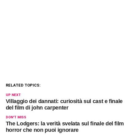
RELATED TOPICS:
UP NEXT
Villaggio dei dannati: curiosità sul cast e finale
del film di john carpenter
DON'T MISS
The Lodgers: la verità svelata sul finale del film
horror che non puoi ignorare