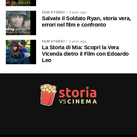
FILM STORICI
3 anni ago
Salvate il Soldato Ryan, storia vera,
errori nel film e confronto
FILM STORICI
2 anni ago
La Storia di Mia: Scopri la Vera
Vicenda dietro il Film con Edoardo
Leo