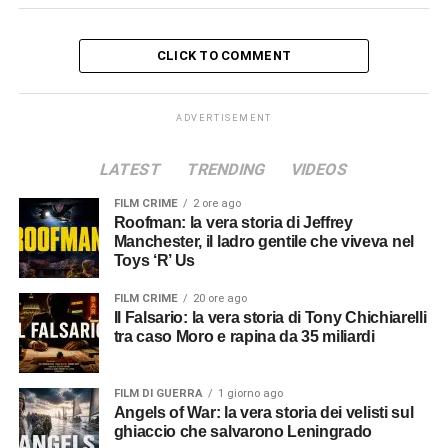
CLICK TO COMMENT
ADVERTISEMENT
LATEST
TRENDING
VIDEOS
FILM CRIME
2 ore ago
Roofman: la vera storia di Jeffrey
Manchester, il ladro gentile che viveva nel
Toys ‘R’ Us
FILM CRIME
20 ore ago
Il Falsario: la vera storia di Tony Chichiarelli
tra caso Moro e rapina da 35 miliardi
FILM DI GUERRA
1 giorno ago
Angels of War: la vera storia dei velisti sul
ghiaccio che salvarono Leningrado