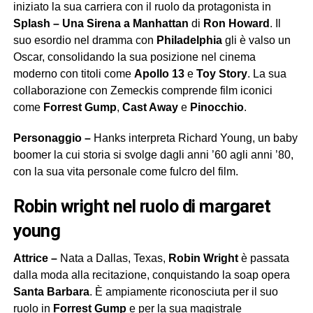
iniziato la sua carriera con il ruolo da protagonista in
Splash – Una Sirena a Manhattan
di
Ron Howard
. Il
suo esordio nel dramma con
Philadelphia
gli è valso un
Oscar, consolidando la sua posizione nel cinema
moderno con titoli come
Apollo 13
e
Toy Story
. La sua
collaborazione con Zemeckis comprende film iconici
come
Forrest Gump
,
Cast Away
e
Pinocchio
.
Personaggio –
Hanks interpreta Richard Young, un baby
boomer la cui storia si svolge dagli anni ’60 agli anni ’80,
con la sua vita personale come fulcro del film.
robin wright nel ruolo di margaret
young
Attrice –
Nata a Dallas, Texas,
Robin Wright
è passata
dalla moda alla recitazione, conquistando la soap opera
Santa Barbara
. È ampiamente riconosciuta per il suo
ruolo in
Forrest Gump
e per la sua magistrale