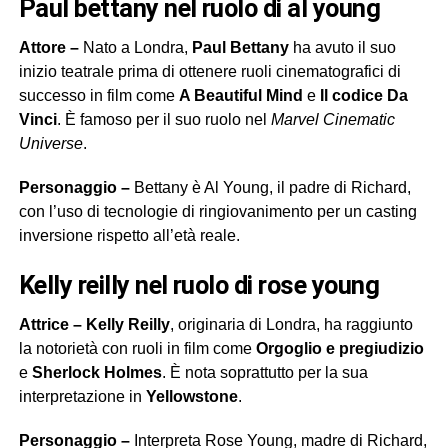
paul bettany nel ruolo di al young
Attore –
Nato a Londra,
Paul Bettany
ha avuto il suo
inizio teatrale prima di ottenere ruoli cinematografici di
successo in film come
A Beautiful Mind
e
Il codice Da
Vinci
. È famoso per il suo ruolo nel
Marvel Cinematic
Universe
.
Personaggio –
Bettany è Al Young, il padre di Richard,
con l’uso di tecnologie di ringiovanimento per un casting
inversione rispetto all’età reale.
kelly reilly nel ruolo di rose young
Attrice –
Kelly Reilly
, originaria di Londra, ha raggiunto
la notorietà con ruoli in film come
Orgoglio e pregiudizio
e
Sherlock Holmes
. È nota soprattutto per la sua
interpretazione in
Yellowstone
.
Personaggio –
Interpreta Rose Young, madre di Richard,