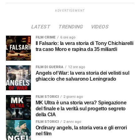
ADVERTISEMENT
LATEST
TRENDING
VIDEOS
FILM CRIME
6 ore ago
Il Falsario: la vera storia di Tony Chichiarelli
tra caso Moro e rapina da 35 miliardi
FILM DI GUERRA
12 ore ago
Angels of War: la vera storia dei velisti sul
ghiaccio che salvarono Leningrado
FILM STORICI
2 giorni ago
MK Ultra è una storia vera? Spiegazione
del finale e la verità sul progetto segreto
della CIA
FILM STORICI
2 anni ago
Ordinary angels, la storia vera e gli errori
nel film