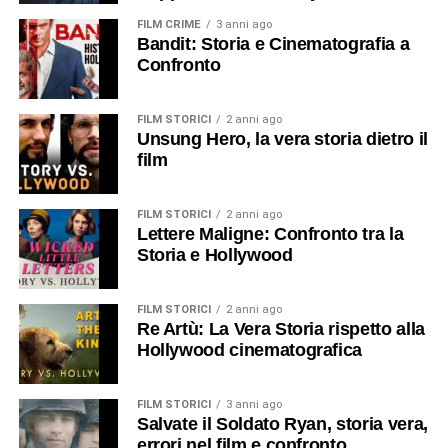
FILM CRIME
3 anni ago
Bandit: Storia e Cinematografia a
Confronto
FILM STORICI
2 anni ago
Unsung Hero, la vera storia dietro il
film
FILM STORICI
2 anni ago
Lettere Maligne: Confronto tra la
Storia e Hollywood
FILM STORICI
2 anni ago
Re Artù: La Vera Storia rispetto alla
Hollywood cinematografica
FILM STORICI
3 anni ago
Salvate il Soldato Ryan, storia vera,
errori nel film e confronto