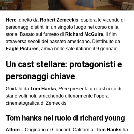
Here
, diretto da
Robert Zemeckis
, esplora le vicende di
personaggi distinti in un singolo luogo nel corso della
storia. Basato sul fumetto di
Richard McGuire
, il film
attraversa secoli del passato americano. Distribuito da
Eagle Pictures
, arriva nelle sale italiane il 9 gennaio.
un cast stellare: protagonisti e
personaggi chiave
Guidato da
Tom Hanks
,
Here
presenta un cast ricco di
star e volti noti, arricchendo ulteriormente l’opera
cinematografica di Zemeckis.
tom hanks nel ruolo di richard young
Attore –
Originario di Concord, California,
Tom Hanks
ha