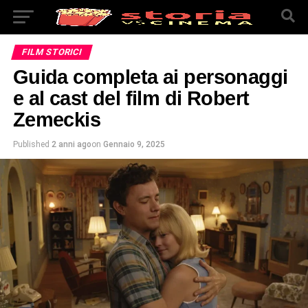
FILM STORICI
Guida completa ai personaggi
e al cast del film di Robert
Zemeckis
Published
2 anni ago
on
Gennaio 9, 2025