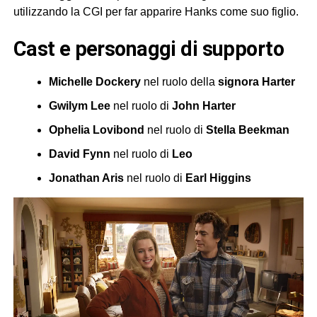
utilizzando la CGI per far apparire Hanks come suo figlio.
cast e personaggi di supporto
Michelle Dockery
nel ruolo della
signora Harter
Gwilym Lee
nel ruolo di
John Harter
Ophelia Lovibond
nel ruolo di
Stella Beekman
David Fynn
nel ruolo di
Leo
Jonathan Aris
nel ruolo di
Earl Higgins