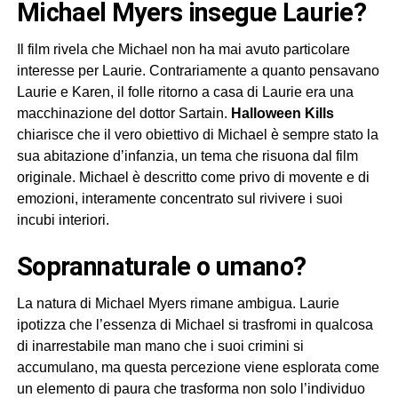
Michael Myers insegue Laurie?
Il film rivela che Michael non ha mai avuto particolare
interesse per Laurie. Contrariamente a quanto pensavano
Laurie e Karen, il folle ritorno a casa di Laurie era una
macchinazione del dottor Sartain.
Halloween Kills
chiarisce che il vero obiettivo di Michael è sempre stato la
sua abitazione d’infanzia, un tema che risuona dal film
originale. Michael è descritto come privo di movente e di
emozioni, interamente concentrato sul rivivere i suoi
incubi interiori.
Soprannaturale o umano?
La natura di Michael Myers rimane ambigua. Laurie
ipotizza che l’essenza di Michael si trasfromi in qualcosa
di inarrestabile man mano che i suoi crimini si
accumulano, ma questa percezione viene esplorata come
un elemento di paura che trasforma non solo l’individuo