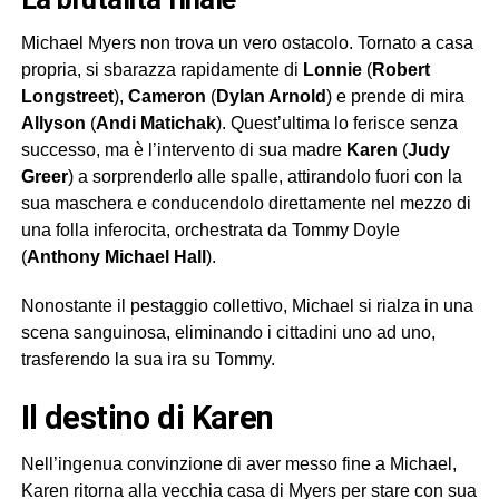
Michael Myers non trova un vero ostacolo. Tornato a casa
propria, si sbarazza rapidamente di
Lonnie
(
Robert
Longstreet
),
Cameron
(
Dylan Arnold
) e prende di mira
Allyson
(
Andi Matichak
). Quest’ultima lo ferisce senza
successo, ma è l’intervento di sua madre
Karen
(
Judy
Greer
) a sorprenderlo alle spalle, attirandolo fuori con la
sua maschera e conducendolo direttamente nel mezzo di
una folla inferocita, orchestrata da Tommy Doyle
(
Anthony Michael Hall
).
Nonostante il pestaggio collettivo, Michael si rialza in una
scena sanguinosa, eliminando i cittadini uno ad uno,
trasferendo la sua ira su Tommy.
Il destino di Karen
Nell’ingenua convinzione di aver messo fine a Michael,
Karen ritorna alla vecchia casa di Myers per stare con sua