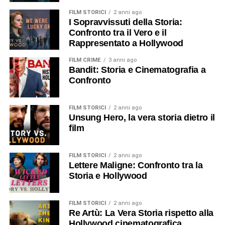
FILM STORICI
2 anni ago
I Sopravvissuti della Storia:
Confronto tra il Vero e il
Rappresentato a Hollywood
FILM CRIME
3 anni ago
Bandit: Storia e Cinematografia a
Confronto
FILM STORICI
2 anni ago
Unsung Hero, la vera storia dietro il
film
FILM STORICI
2 anni ago
Lettere Maligne: Confronto tra la
Storia e Hollywood
FILM STORICI
2 anni ago
Re Artù: La Vera Storia rispetto alla
Hollywood cinematografica