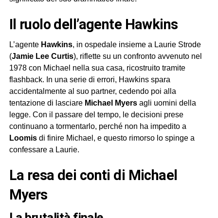
Il ruolo dell’agente Hawkins
L’agente
Hawkins
, in ospedale insieme a Laurie Strode
(
Jamie Lee Curtis
), riflette su un confronto avvenuto nel
1978 con Michael nella sua casa, ricostruito tramite
flashback. In una serie di errori, Hawkins spara
accidentalmente al suo partner, cedendo poi alla
tentazione di lasciare
Michael Myers
agli uomini della
legge. Con il passare del tempo, le decisioni prese
continuano a tormentarlo, perché non ha impedito a
Loomis
di finire Michael, e questo rimorso lo spinge a
confessare a Laurie.
La resa dei conti di Michael
Myers
La brutalità finale