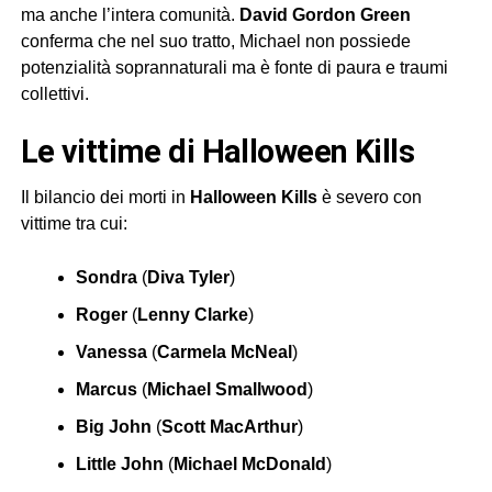
ma anche l’intera comunità.
David Gordon Green
conferma che nel suo tratto, Michael non possiede
potenzialità soprannaturali ma è fonte di paura e traumi
collettivi.
Le vittime di Halloween Kills
Il bilancio dei morti in
Halloween Kills
è severo con
vittime tra cui:
Sondra
(
Diva Tyler
)
Roger
(
Lenny Clarke
)
Vanessa
(
Carmela McNeal
)
Marcus
(
Michael Smallwood
)
Big John
(
Scott MacArthur
)
Little John
(
Michael McDonald
)