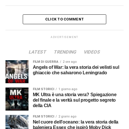
CLICK TO COMMENT
ADVERTISEMENT
LATEST
TRENDING
VIDEOS
FILM DI GUERRA
2 ore ago
Angels of War: la vera storia dei velisti sul
ghiaccio che salvarono Leningrado
FILM STORICI
1 giorno ago
MK Ultra è una storia vera? Spiegazione
del finale e la verità sul progetto segreto
della CIA
FILM STORICI
2 giorni ago
Nel cuore dell’oceano: la vera storia della
baleniera Essex che ispirò Moby Dick