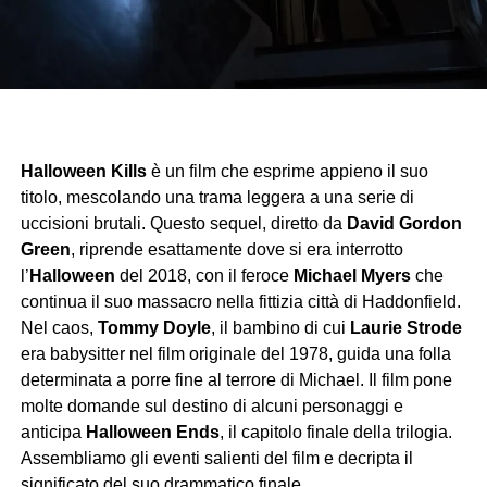
Halloween Kills
è un film che esprime appieno il suo
titolo, mescolando una trama leggera a una serie di
uccisioni brutali. Questo sequel, diretto da
David Gordon
Green
, riprende esattamente dove si era interrotto
l’
Halloween
del 2018, con il feroce
Michael Myers
che
continua il suo massacro nella fittizia città di Haddonfield.
Nel caos,
Tommy Doyle
, il bambino di cui
Laurie Strode
era babysitter nel film originale del 1978, guida una folla
determinata a porre fine al terrore di Michael. Il film pone
molte domande sul destino di alcuni personaggi e
anticipa
Halloween Ends
, il capitolo finale della trilogia.
Assembliamo gli eventi salienti del film e decripta il
significato del suo drammatico finale.