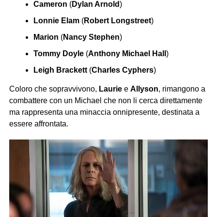
Cameron
(
Dylan Arnold
)
Lonnie Elam
(
Robert Longstreet
)
Marion
(
Nancy Stephen
)
Tommy Doyle
(
Anthony Michael Hall
)
Leigh Brackett
(
Charles Cyphers
)
Coloro che sopravvivono,
Laurie
e
Allyson
, rimangono a
combattere con un Michael che non li cerca direttamente
ma rappresenta una minaccia onnipresente, destinata a
essere affrontata.