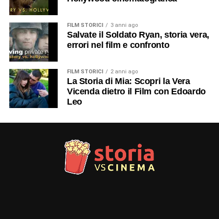
FILM STORICI
3 anni ago
Salvate il Soldato Ryan, storia vera,
errori nel film e confronto
FILM STORICI
2 anni ago
La Storia di Mia: Scopri la Vera
Vicenda dietro il Film con Edoardo
Leo