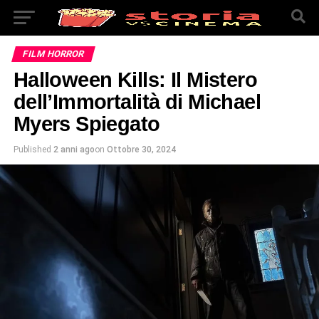
FILM HORROR
Halloween Kills: Il Mistero
dell’Immortalità di Michael
Myers Spiegato
Published
2 anni ago
on
Ottobre 30, 2024