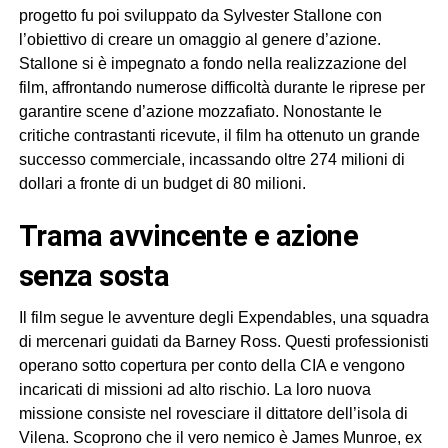
progetto fu poi sviluppato da Sylvester Stallone con
l’obiettivo di creare un omaggio al genere d’azione.
Stallone si è impegnato a fondo nella realizzazione del
film, affrontando numerose difficoltà durante le riprese per
garantire scene d’azione mozzafiato. Nonostante le
critiche contrastanti ricevute, il film ha ottenuto un grande
successo commerciale, incassando oltre 274 milioni di
dollari a fronte di un budget di 80 milioni.
trama avvincente e azione
senza sosta
Il film segue le avventure degli Expendables, una squadra
di mercenari guidati da Barney Ross. Questi professionisti
operano sotto copertura per conto della CIA e vengono
incaricati di missioni ad alto rischio. La loro nuova
missione consiste nel rovesciare il dittatore dell’isola di
Vilena. Scoprono che il vero nemico è James Munroe, ex