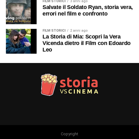
FILM STORICI
3 anni ago
Salvate il Soldato Ryan, storia vera,
errori nel film e confronto
FILM STORICI
2 anni ago
La Storia di Mia: Scopri la Vera
Vicenda dietro il Film con Edoardo
Leo
Copyright