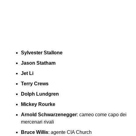
Sylvester Stallone
Jason Statham
Jet Li
Terry Crews
Dolph Lundgren
Mickey Rourke
Arnold Schwarzenegger
: cameo come capo dei
mercenari rivali
Bruce Willis
: agente CIA Church