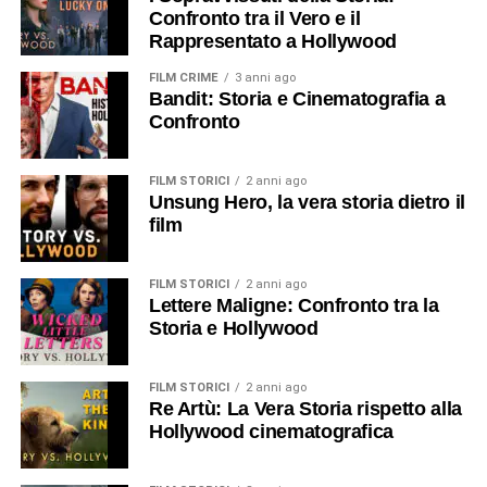
Confronto tra il Vero e il
Rappresentato a Hollywood
FILM CRIME
3 anni ago
Bandit: Storia e Cinematografia a
Confronto
FILM STORICI
2 anni ago
Unsung Hero, la vera storia dietro il
film
FILM STORICI
2 anni ago
Lettere Maligne: Confronto tra la
Storia e Hollywood
FILM STORICI
2 anni ago
Re Artù: La Vera Storia rispetto alla
Hollywood cinematografica