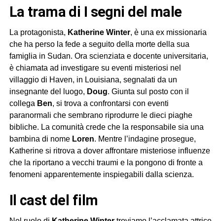
La trama di
I segni del male
La protagonista,
Katherine Winter
, è una ex missionaria
che ha perso la fede a seguito della morte della sua
famiglia in Sudan. Ora scienziata e docente universitaria,
è chiamata ad investigare su eventi misteriosi nel
villaggio di Haven, in Louisiana, segnalati da un
insegnante del luogo,
Doug
. Giunta sul posto con il
collega
Ben
, si trova a confrontarsi con eventi
paranormali che sembrano riprodurre le dieci piaghe
bibliche. La comunità crede che la responsabile sia una
bambina di nome
Loren
. Mentre l’indagine prosegue,
Katherine si ritrova a dover affrontare misteriose influenze
che la riportano a vecchi traumi e la pongono di fronte a
fenomeni apparentemente inspiegabili dalla scienza.
Il cast del film
Nel ruolo di
Katherine Winter
troviamo l’acclamata attrice