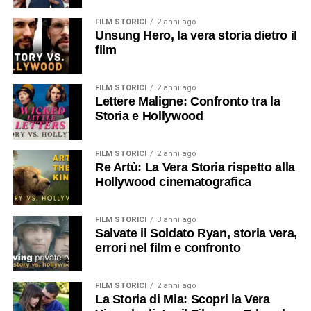
FILM STORICI
2 anni ago
Unsung Hero, la vera storia dietro il
film
FILM STORICI
2 anni ago
Lettere Maligne: Confronto tra la
Storia e Hollywood
FILM STORICI
2 anni ago
Re Artù: La Vera Storia rispetto alla
Hollywood cinematografica
FILM STORICI
3 anni ago
Salvate il Soldato Ryan, storia vera,
errori nel film e confronto
FILM STORICI
2 anni ago
La Storia di Mia: Scopri la Vera