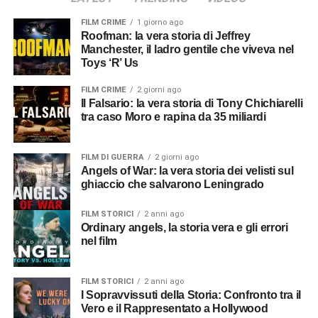
FILM CRIME
1 giorno ago
Roofman: la vera storia di Jeffrey
Manchester, il ladro gentile che viveva nel
Toys ‘R’ Us
FILM CRIME
2 giorni ago
Il Falsario: la vera storia di Tony Chichiarelli
tra caso Moro e rapina da 35 miliardi
FILM DI GUERRA
2 giorni ago
Angels of War: la vera storia dei velisti sul
ghiaccio che salvarono Leningrado
FILM STORICI
2 anni ago
Ordinary angels, la storia vera e gli errori
nel film
FILM STORICI
2 anni ago
I Sopravvissuti della Storia: Confronto tra il
Vero e il Rappresentato a Hollywood