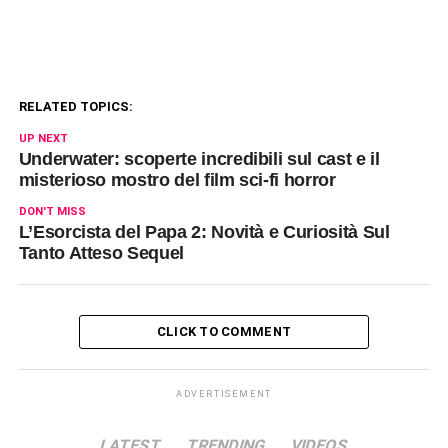
RELATED TOPICS:
UP NEXT
Underwater: scoperte incredibili sul cast e il
misterioso mostro del film sci-fi horror
DON'T MISS
L’Esorcista del Papa 2: Novità e Curiosità Sul
Tanto Atteso Sequel
CLICK TO COMMENT
ADVERTISEMENT
LATEST
TRENDING
VIDEOS