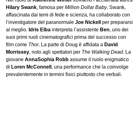
Hilary Swank
, famosa per
Million Dollar Baby
. Swank,
affascinata dai temi di fede e scienza, ha collaborato con
l’investigatore del paranormale
Joe Nickell
per prepararsi
al meglio.
Idris Elba
interpreta l’assistente
Ben
, uno dei
suoi primi ruoli cinematografici prima del successo con
film come
Thor
. La parte di Doug è affidata a
David
Morrissey
, noto agli spettatori per
The Walking Dead
. La
giovane
AnnaSophia Robb
assume il ruolo enigmatico
di
Loren McConnell
, una performance che la coinvolge
prevalentemente in termini fisici piuttosto che verbali.