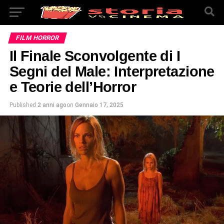
FILM HORROR
Il Finale Sconvolgente di I
Segni del Male: Interpretazione
e Teorie dell’Horror
Published
2 anni ago
on
Gennaio 17, 2025