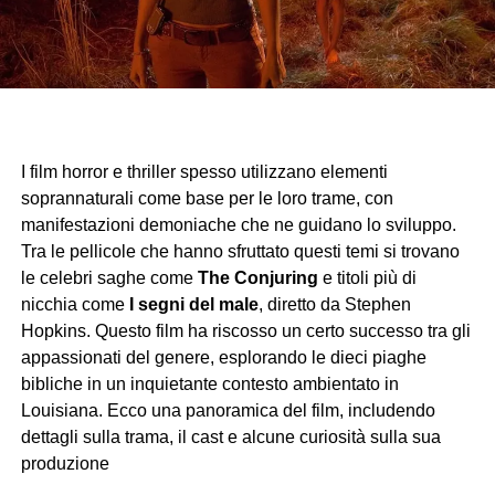
I film horror e thriller spesso utilizzano elementi
soprannaturali come base per le loro trame, con
manifestazioni demoniache che ne guidano lo sviluppo.
Tra le pellicole che hanno sfruttato questi temi si trovano
le celebri saghe come
The Conjuring
e titoli più di
nicchia come
I segni del male
, diretto da Stephen
Hopkins. Questo film ha riscosso un certo successo tra gli
appassionati del genere, esplorando le dieci piaghe
bibliche in un inquietante contesto ambientato in
Louisiana. Ecco una panoramica del film, includendo
dettagli sulla trama, il cast e alcune curiosità sulla sua
produzione