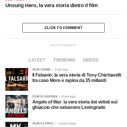
Unsung Hero, la vera storia dietro il film
CLICK TO COMMENT
ADVERTISEMENT
LATEST
TRENDING
VIDEOS
FILM CRIME
2 ore ago
Il Falsario: la vera storia di Tony Chichiarelli
tra caso Moro e rapina da 35 miliardi
FILM DI GUERRA
8 ore ago
Angels of War: la vera storia dei velisti sul
ghiaccio che salvarono Leningrado
FILM STORICI
1 giorno ago