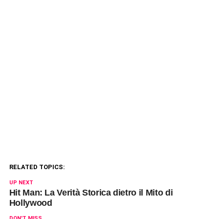
RELATED TOPICS:
UP NEXT
Hit Man: La Verità Storica dietro il Mito di
Hollywood
DON'T MISS