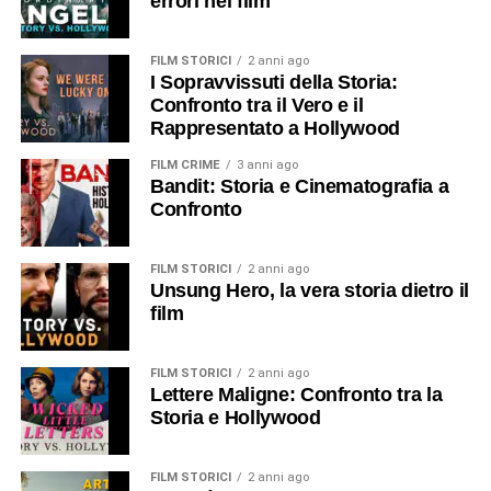
errori nel film
FILM STORICI
2 anni ago
I Sopravvissuti della Storia:
Confronto tra il Vero e il
Rappresentato a Hollywood
FILM CRIME
3 anni ago
Bandit: Storia e Cinematografia a
Confronto
FILM STORICI
2 anni ago
Unsung Hero, la vera storia dietro il
film
FILM STORICI
2 anni ago
Lettere Maligne: Confronto tra la
Storia e Hollywood
FILM STORICI
2 anni ago