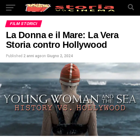
FILM STORICI
La Donna e il Mare: La Vera
Storia contro Hollywood
Published
2 anni ago
on
Giugno 2, 2024