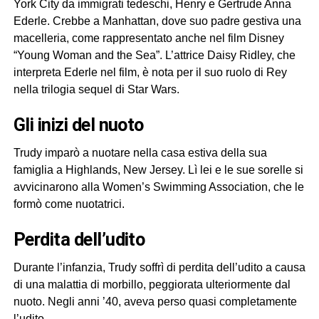
York City da immigrati tedeschi, Henry e Gertrude Anna
Ederle. Crebbe a Manhattan, dove suo padre gestiva una
macelleria, come rappresentato anche nel film Disney
“Young Woman and the Sea”. L’attrice Daisy Ridley, che
interpreta Ederle nel film, è nota per il suo ruolo di Rey
nella trilogia sequel di Star Wars.
gli inizi del nuoto
Trudy imparò a nuotare nella casa estiva della sua
famiglia a Highlands, New Jersey. Lì lei e le sue sorelle si
avvicinarono alla Women’s Swimming Association, che le
formò come nuotatrici.
perdita dell’udito
Durante l’infanzia, Trudy soffrì di perdita dell’udito a causa
di una malattia di morbillo, peggiorata ulteriormente dal
nuoto. Negli anni ’40, aveva perso quasi completamente
l’udito.