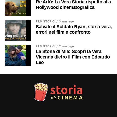
Re Artù: La Vera Storia rispetto alla
Hollywood cinematografica
FILM STORICI
3 anni ago
Salvate il Soldato Ryan, storia vera,
errori nel film e confronto
FILM STORICI
2 anni ago
La Storia di Mia: Scopri la Vera
Vicenda dietro il Film con Edoardo
Leo