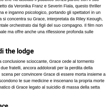
etto da Veronika Franz e Severin Fiala, questo thriller
ma e inganno psicologico, portando gli spettatori in un
 si concentra su Grace, interpretata da Riley Keough,
ale orchestrato dai figli del suo compagno. Il film non
ionale ma offre anche una riflessione profonda sulle
 di the lodge
ua conclusione scioccante, Grace cede al tormento
 due fratelli, ancora addolorati per la perdita della
 scena per convincere Grace di essere morta insieme a
Nascondono le sue medicine e inscenano la propria morte
umatico di Grace legato al suicidio di massa della setta
race