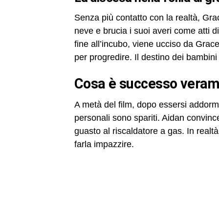
Senza più contatto con la realtà, Gra
neve e brucia i suoi averi come atti d
fine all’incubo, viene ucciso da Grac
per progredire. Il destino dei bambini
cosa è successo vera
A metà del film, dopo essersi addormen
personali sono spariti. Aidan convinc
guasto al riscaldatore a gas. In realtà
farla impazzire.