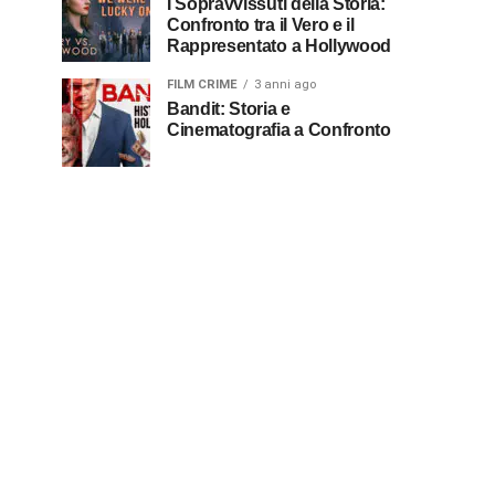
I Sopravvissuti della Storia:
Confronto tra il Vero e il
Rappresentato a Hollywood
FILM CRIME
3 anni ago
Bandit: Storia e
Cinematografia a Confronto