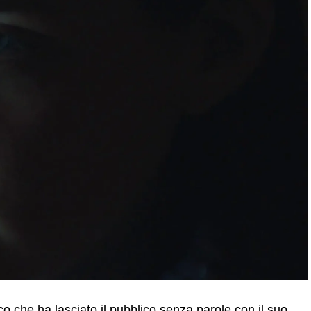
co che ha lasciato il pubblico senza parole con il suo