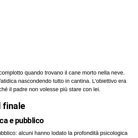
 complotto quando trovano il cane morto nella neve.
tidica nascondendo tutto in cantina. L’obiettivo era
é il padre non volesse più stare con lei.
l finale
tica e pubblico
pubblico: alcuni hanno lodato la profondità psicologica