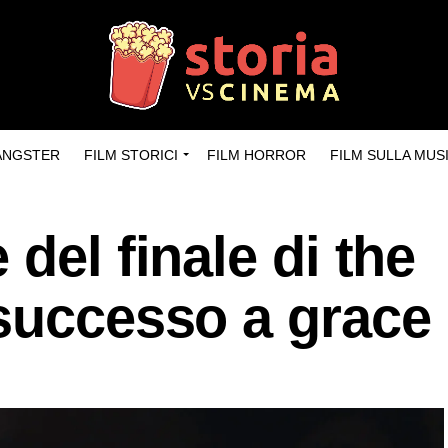
GANGSTER
FILM STORICI
FILM HORROR
FILM SULLA MUS
del finale di the
 successo a grace