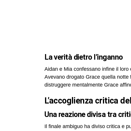
la verità dietro l’inganno
Aidan e Mia confessano infine il loro
Avevano drogato Grace quella notte fa
distruggere mentalmente Grace affinch
l’accoglienza critica de
una reazione divisa tra cri
Il finale ambiguo ha diviso critica e 