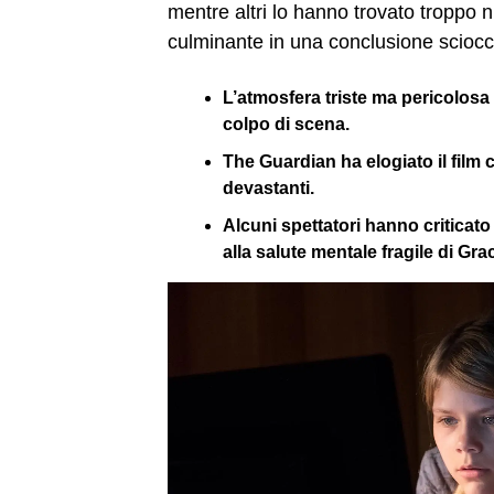
mentre altri lo hanno trovato troppo nic
culminante in una conclusione sciocc
L’atmosfera triste ma pericolosa h
colpo di scena.
The Guardian ha elogiato il film
devastanti.
Alcuni spettatori hanno criticato
alla salute mentale fragile di Gra