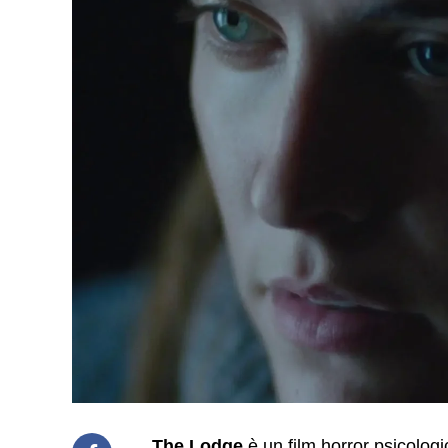
The Lodge
è un film horror psicologi