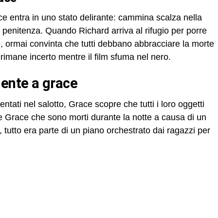
ce entra in uno stato delirante: cammina scalza nella
i penitenza. Quando Richard arriva al rifugio per porre
e, ormai convinta che tutti debbano abbracciare la morte
 rimane incerto mentre il film sfuma nel nero.
mente a grace
tati nel salotto, Grace scopre che tutti i loro oggetti
e Grace che sono morti durante la notte a causa di un
, tutto era parte di un piano orchestrato dai ragazzi per