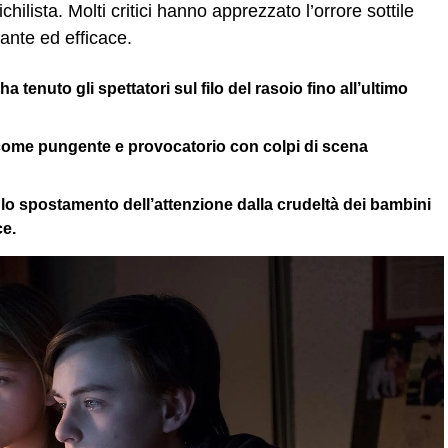
hilista. Molti critici hanno apprezzato l’orrore sottile
ante ed efficace.
a tenuto gli spettatori sul filo del rasoio fino all’ultimo
 come pungente e provocatorio con colpi di scena
 lo spostamento dell’attenzione dalla crudeltà dei bambini
ce.