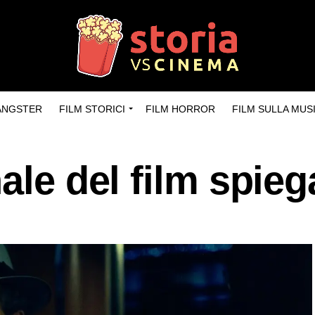
GANGSTER
FILM STORICI
FILM HORROR
FILM SULLA MUS
ale del film spieg