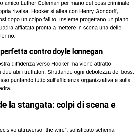
suo amico Luther Coleman per mano del boss criminale
pria rivalsa, Hooker si allea con Henry Gondorff,
si dopo un colpo fallito. Insieme progettano un piano
adra affiatata pronta a mettere in scena una delle
chermo.
a perfetta contro doyle lonnegan
stra diffidenza verso Hooker ma viene attratto
 due abili truffatori. Sfruttando ogni debolezza del boss,
so puntando tutto sull’efficienza organizzativa e sulla
adra.
ecisivo attraverso “the wire”, sofisticato schema