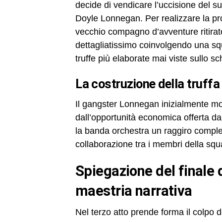
decide di vendicare l’uccisione del 
Doyle Lonnegan. Per realizzare la pro
vecchio compagno d’avventure ritirato
dettagliatissimo coinvolgendo una squ
truffe più elaborate mai viste sullo s
la costruzione della truff
Il gangster Lonnegan inizialmente mo
dall’opportunità economica offerta dai
la banda orchestra un raggiro comples
collaborazione tra i membri della squ
spiegazione del finale de la stangata: colpi di scena e
maestria narrativa
Nel terzo atto prende forma il colpo d