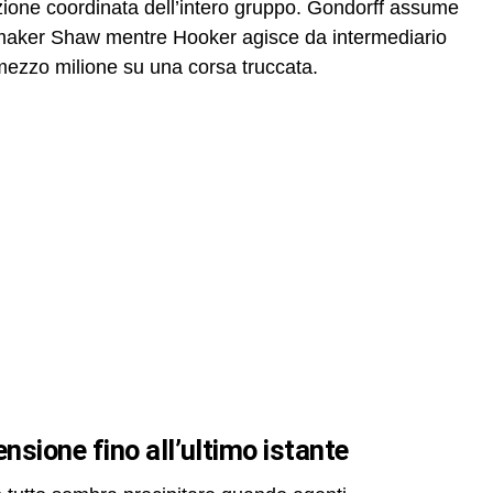
azione coordinata dell’intero gruppo. Gondorff assume
ookmaker Shaw mentre Hooker agisce da intermediario
ezzo milione su una corsa truccata.
ensione fino all’ultimo istante