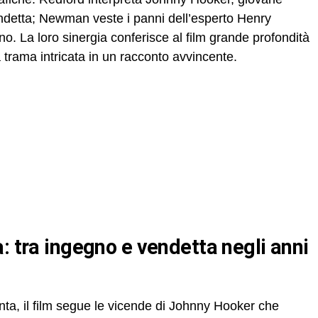
endetta; Newman veste i panni dell’esperto Henry
no. La loro sinergia conferisce al film grande profondità
trama intricata in un racconto avvincente.
enta, il film segue le vicende di Johnny Hooker che