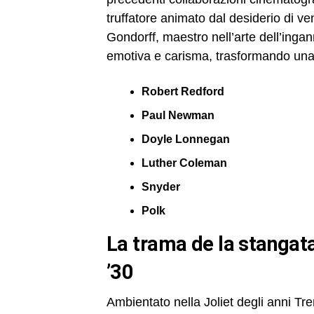
truffatore animato dal desiderio di v
Gondorff, maestro nell’arte dell’ingan
emotiva e carisma, trasformando una 
Robert Redford
Paul Newman
Doyle Lonnegan
Luther Coleman
Snyder
Polk
la trama de la stangata: tra ingegno e vendetta negli anni
’30
Ambientato nella Joliet degli anni Tr