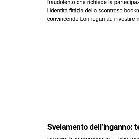
fraudolento che richiede la partecip
l’identità fittizia dello scontroso b
convincendo Lonnegan ad investire m
svelamento dell’inganno: t