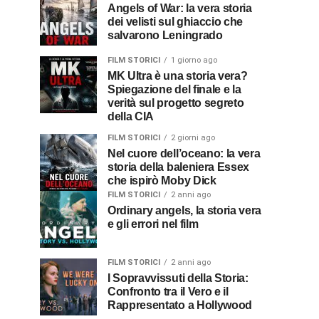
Angels of War: la vera storia
dei velisti sul ghiaccio che
salvarono Leningrado
FILM STORICI
1 giorno ago
MK Ultra è una storia vera?
Spiegazione del finale e la
verità sul progetto segreto
della CIA
FILM STORICI
2 giorni ago
Nel cuore dell’oceano: la vera
storia della baleniera Essex
che ispirò Moby Dick
FILM STORICI
2 anni ago
Ordinary angels, la storia vera
e gli errori nel film
FILM STORICI
2 anni ago
I Sopravvissuti della Storia:
Confronto tra il Vero e il
Rappresentato a Hollywood