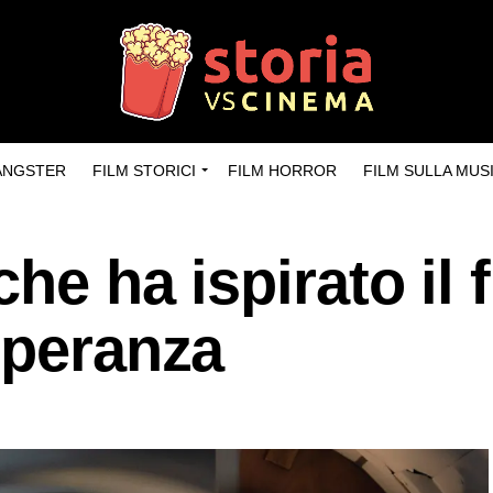
GANGSTER
FILM STORICI
FILM HORROR
FILM SULLA MUS
che ha ispirato il f
speranza