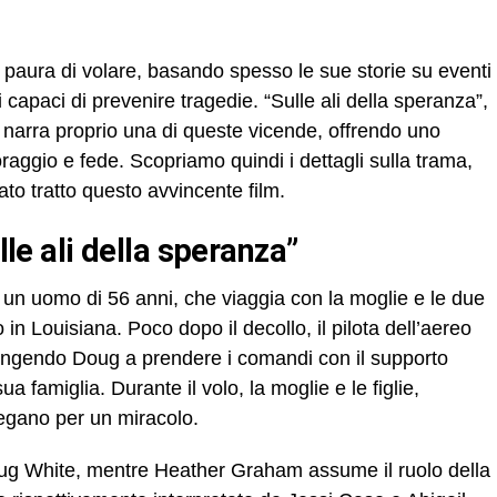
 paura di volare, basando spesso le sue storie su eventi
 capaci di prevenire tragedie. “Sulle ali della speranza”,
narra proprio una di queste vicende, offrendo uno
aggio e fede. Scopriamo quindi i dettagli sulla trama,
tato tratto questo avvincente film.
ulle ali della speranza”
, un uomo di 56 anni, che viaggia con la moglie e le due
o in Louisiana. Poco dopo il decollo, il pilota dell’aereo
ringendo Doug a prendere i comandi con il supporto
sua famiglia. Durante il volo, la moglie e le figlie,
regano per un miracolo.
oug White, mentre Heather Graham assume il ruolo della