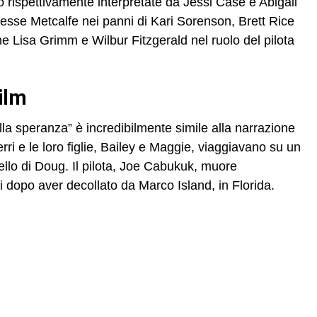
o rispettivamente interpretate da Jessi Case e Abigail
Jesse Metcalfe nei panni di Kari Sorenson, Brett Rice
Lisa Grimm e Wilbur Fitzgerald nel ruolo del pilota
film
ella speranza” è incredibilmente simile alla narrazione
rri e le loro figlie, Bailey e Maggie, viaggiavano su un
tello di Doug. Il pilota, Joe Cabukuk, muore
 dopo aver decollato da Marco Island, in Florida.