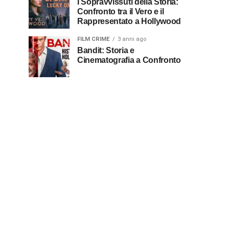
I Sopravvissuti della Storia:
Confronto tra il Vero e il
Rappresentato a Hollywood
FILM CRIME
3 anni ago
Bandit: Storia e
Cinematografia a Confronto