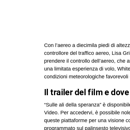
Con l’aereo a diecimila piedi di alt
controllore del traffico aereo, Lisa G
prendere il controllo dell’aereo, che
una limitata esperienza di volo, White 
condizioni meteorologiche favorevoli e
il trailer del film e do
“Sulle ali della speranza” è disponi
Video. Per accedervi, è possibile nol
queste piattaforme per una visione como
programmato sul palinsesto televisiv