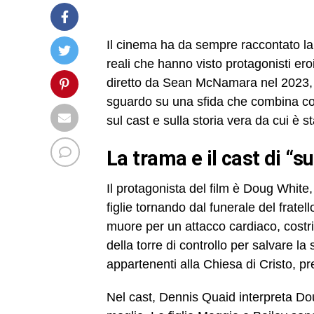
Il cinema ha da sempre raccontato la
reali che hanno visto protagonisti eroi
diretto da Sean McNamara nel 2023, 
sguardo su una sfida che combina cor
sul cast e sulla storia vera da cui è s
la trama e il cast di “s
Il protagonista del film è Doug White
figlie tornando dal funerale del fratell
muore per un attacco cardiaco, cost
della torre di controllo per salvare la 
appartenenti alla Chiesa di Cristo, p
Nel cast, Dennis Quaid interpreta D