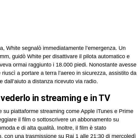
ezza, White segnalò immediatamente l’emergenza. Un
rimm, guidò White per disattivare il pilota automatico e
 aveva ormai raggiunto i 18.000 piedi. Nonostante avesse
riuscì a portare a terra l’aereo in sicurezza, assistito da
 dall’aiuto a distanza ricevuto via radio.
ve vederlo in streaming e in TV
bile su piattaforme streaming come Apple iTunes e Prime
eggiare il film o sottoscrivere un abbonamento su
da e di alta qualità. Inoltre, il film è stato
o, con una trasmissione su Rai 1 alle 21:30 di mercoledì