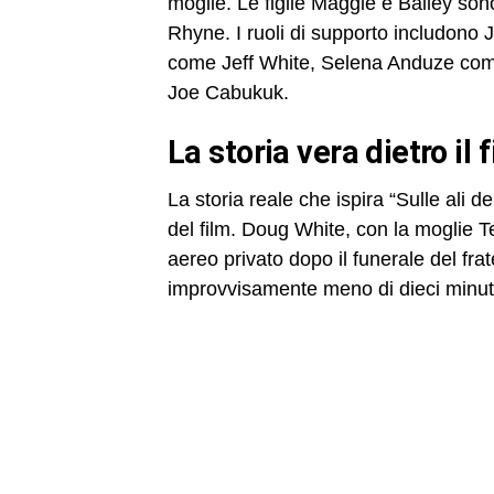
moglie. Le figlie Maggie e Bailey son
Rhyne. I ruoli di supporto includono 
come Jeff White, Selena Anduze come 
Joe Cabukuk.
la storia vera dietro il 
La storia reale che ispira “Sulle ali d
del film. Doug White, con la moglie Te
aereo privato dopo il funerale del fra
improvvisamente meno di dieci minuti