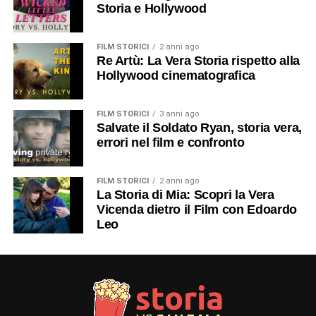
Storia e Hollywood
FILM STORICI
2 anni ago
Re Artù: La Vera Storia rispetto alla
Hollywood cinematografica
FILM STORICI
3 anni ago
Salvate il Soldato Ryan, storia vera,
errori nel film e confronto
FILM STORICI
2 anni ago
La Storia di Mia: Scopri la Vera
Vicenda dietro il Film con Edoardo
Leo