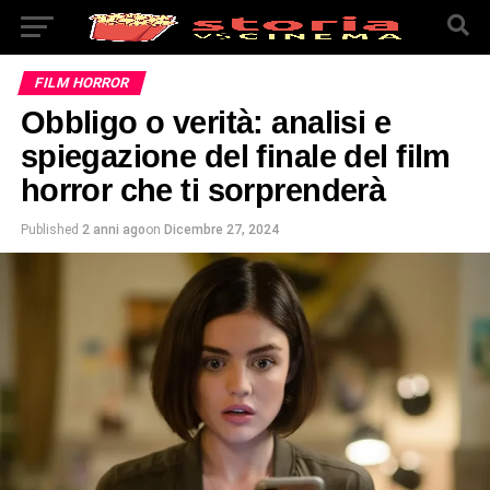
FILM HORROR
Obbligo o verità: analisi e
spiegazione del finale del film
horror che ti sorprenderà
Published
2 anni ago
on
Dicembre 27, 2024