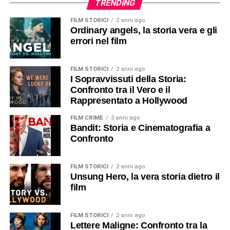
TRENDING
FILM STORICI
2 anni ago
Ordinary angels, la storia vera e gli
errori nel film
FILM STORICI
2 anni ago
I Sopravvissuti della Storia:
Confronto tra il Vero e il
Rappresentato a Hollywood
FILM CRIME
3 anni ago
Bandit: Storia e Cinematografia a
Confronto
FILM STORICI
2 anni ago
Unsung Hero, la vera storia dietro il
film
FILM STORICI
2 anni ago
Lettere Maligne: Confronto tra la