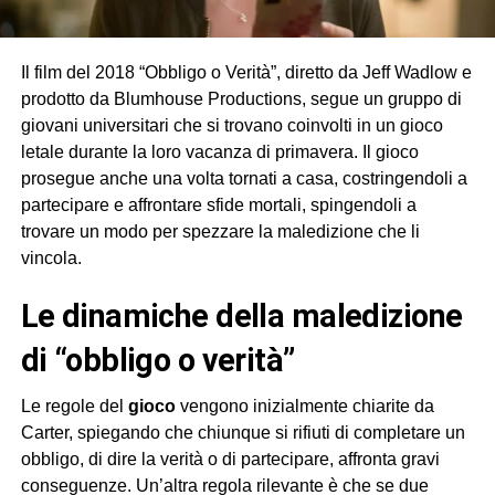
Il film del 2018 “Obbligo o Verità”, diretto da Jeff Wadlow e
prodotto da Blumhouse Productions, segue un gruppo di
giovani universitari che si trovano coinvolti in un gioco
letale durante la loro vacanza di primavera. Il gioco
prosegue anche una volta tornati a casa, costringendoli a
partecipare e affrontare sfide mortali, spingendoli a
trovare un modo per spezzare la maledizione che li
vincola.
le dinamiche della maledizione
di “obbligo o verità”
Le regole del
gioco
vengono inizialmente chiarite da
Carter, spiegando che chiunque si rifiuti di completare un
obbligo, di dire la verità o di partecipare, affronta gravi
conseguenze. Un’altra regola rilevante è che se due