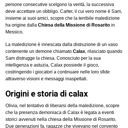
persone consecutive scelgono la verità, la successiva
deve accettare un obbligo. Carter, il cui vero nome è Sam,
insieme ai suoi amici, scopre che la terribile maledizione
ha origine dalla
Chiesa della Missione di Rosarito
in
Messico.
La maledizione è innescata dalla distruzione di un vaso
contenente un demone chiamato
Calax
, rilasciato quando
Sam distrugge la chiesa. Conosciuto per la sua
intelligenza e astuzia, Calax possiede il gioco,
costringendo i giocatori a continuare nelle loro sfide
attraverso visioni e messaggi inaspettati.
origini e storia di calax
Olivia, nel tentativo di liberarsi della maledizione, scopre
che la presenza demoniaca di Calax è legata a eventi
storici avvenuti nella chiesa della Missione di Rosarito.
Due generazioni fa, ragazze che vivevano nel convento