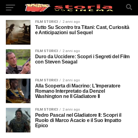
FILM STORICI
2 anni ago
Tutto Su Scontro tra Titani: Cast, Curiosità
e Anticipazioni sul Sequel
FILM STORICI
2 anni ago
Duro da Uccidere: Scopri i Segreti del Film
con Steven Seagal
FILM STORICI
2 anni ago
Alla Scoperta di Macrino: L’Imperatore
Romano Interpretato da Denzel
Washington ne Il Gladiatore II
FILM STORICI
2 anni ago
Pedro Pascal nel Gladiatore II: Scopri il
Ruolo di Marco Acacio e il Suo Impatto
Epico