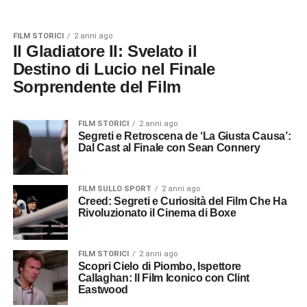
FILM STORICI
2 anni ago
Il Gladiatore II: Svelato il
Destino di Lucio nel Finale
Sorprendente del Film
FILM STORICI
2 anni ago
Segreti e Retroscena de ‘La Giusta Causa’:
Dal Cast al Finale con Sean Connery
FILM SULLO SPORT
2 anni ago
Creed: Segreti e Curiosità del Film Che Ha
Rivoluzionato il Cinema di Boxe
FILM STORICI
2 anni ago
Scopri Cielo di Piombo, Ispettore
Callaghan: Il Film Iconico con Clint
Eastwood