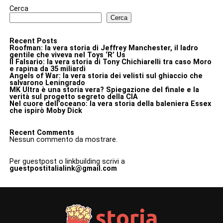
Cerca
Cerca
Recent Posts
Roofman: la vera storia di Jeffrey Manchester, il ladro
gentile che viveva nel Toys ‘R’ Us
Il Falsario: la vera storia di Tony Chichiarelli tra caso Moro
e rapina da 35 miliardi
Angels of War: la vera storia dei velisti sul ghiaccio che
salvarono Leningrado
MK Ultra è una storia vera? Spiegazione del finale e la
verità sul progetto segreto della CIA
Nel cuore dell’oceano: la vera storia della baleniera Essex
che ispirò Moby Dick
Recent Comments
Nessun commento da mostrare.
Per guestpost o linkbuilding scrivi a
guestpostitalialink@gmail.com