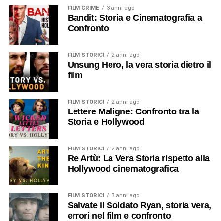
FILM CRIME
3 anni ago
Bandit: Storia e Cinematografia a
Confronto
FILM STORICI
2 anni ago
Unsung Hero, la vera storia dietro il
film
FILM STORICI
2 anni ago
Lettere Maligne: Confronto tra la
Storia e Hollywood
FILM STORICI
2 anni ago
Re Artù: La Vera Storia rispetto alla
Hollywood cinematografica
FILM STORICI
3 anni ago
Salvate il Soldato Ryan, storia vera,
errori nel film e confronto