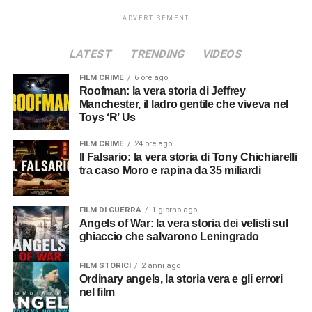
ADVERTISEMENT
LATEST
TRENDING
VIDEOS
FILM CRIME
6 ore ago
Roofman: la vera storia di Jeffrey
Manchester, il ladro gentile che viveva nel
Toys ‘R’ Us
FILM CRIME
24 ore ago
Il Falsario: la vera storia di Tony Chichiarelli
tra caso Moro e rapina da 35 miliardi
FILM DI GUERRA
1 giorno ago
Angels of War: la vera storia dei velisti sul
ghiaccio che salvarono Leningrado
FILM STORICI
2 anni ago
Ordinary angels, la storia vera e gli errori
nel film