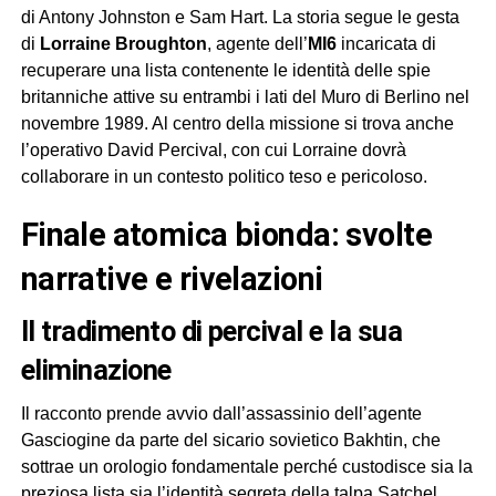
di Antony Johnston e Sam Hart. La storia segue le gesta
di
Lorraine Broughton
, agente dell’
MI6
incaricata di
recuperare una lista contenente le identità delle spie
britanniche attive su entrambi i lati del Muro di Berlino nel
novembre 1989. Al centro della missione si trova anche
l’operativo David Percival, con cui Lorraine dovrà
collaborare in un contesto politico teso e pericoloso.
finale atomica bionda: svolte
narrative e rivelazioni
il tradimento di percival e la sua
eliminazione
Il racconto prende avvio dall’assassinio dell’agente
Gasciogine da parte del sicario sovietico Bakhtin, che
sottrae un orologio fondamentale perché custodisce sia la
preziosa lista sia l’identità segreta della talpa Satchel.