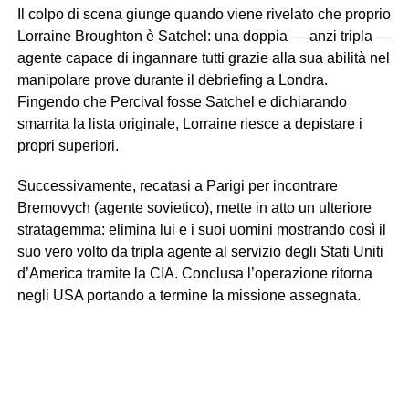
Il colpo di scena giunge quando viene rivelato che proprio
Lorraine Broughton è Satchel: una doppia — anzi tripla —
agente capace di ingannare tutti grazie alla sua abilità nel
manipolare prove durante il debriefing a Londra.
Fingendo che Percival fosse Satchel e dichiarando
smarrita la lista originale, Lorraine riesce a depistare i
propri superiori.
Successivamente, recatasi a Parigi per incontrare
Bremovych (agente sovietico), mette in atto un ulteriore
stratagemma: elimina lui e i suoi uomini mostrando così il
suo vero volto da tripla agente al servizio degli Stati Uniti
d’America tramite la CIA. Conclusa l’operazione ritorna
negli USA portando a termine la missione assegnata.