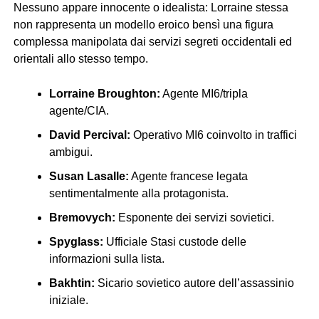
Nessuno appare innocente o idealista: Lorraine stessa
non rappresenta un modello eroico bensì una figura
complessa manipolata dai servizi segreti occidentali ed
orientali allo stesso tempo.
Lorraine Broughton:
Agente MI6/tripla
agente/CIA.
David Percival:
Operativo MI6 coinvolto in traffici
ambigui.
Susan Lasalle:
Agente francese legata
sentimentalmente alla protagonista.
Bremovych:
Esponente dei servizi sovietici.
Spyglass:
Ufficiale Stasi custode delle
informazioni sulla lista.
Bakhtin:
Sicario sovietico autore dell’assassinio
iniziale.