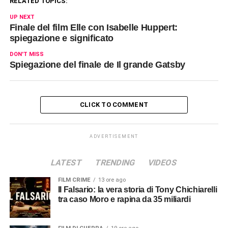
RELATED TOPICS:
UP NEXT
Finale del film Elle con Isabelle Huppert:
spiegazione e significato
DON'T MISS
Spiegazione del finale de Il grande Gatsby
CLICK TO COMMENT
ADVERTISEMENT
LATEST
TRENDING
VIDEOS
FILM CRIME
13 ore ago
Il Falsario: la vera storia di Tony Chichiarelli
tra caso Moro e rapina da 35 miliardi