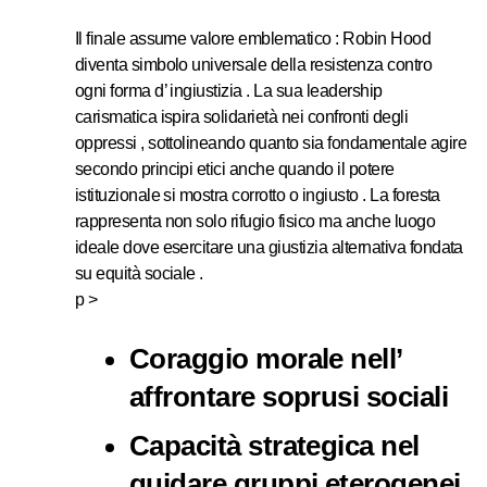
Il finale assume valore emblematico : Robin Hood
diventa simbolo universale della resistenza contro
ogni forma d’ ingiustizia . La sua leadership
carismatica ispira solidarietà nei confronti degli
oppressi , sottolineando quanto sia fondamentale agire
secondo principi etici anche quando il potere
istituzionale si mostra corrotto o ingiusto . La foresta
rappresenta non solo rifugio fisico ma anche luogo
ideale dove esercitare una giustizia alternativa fondata
su equità sociale .
p >
Coraggio morale nell’
affrontare soprusi sociali
Capacità strategica nel
guidare gruppi eterogenei