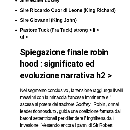
Sire Walter Loxley
Sire Riccardo Cuor di Leone (King Richard)
Sire Giovanni (King John)
Pastore Tuck (Fra Tuck) strong > li >
ul >
spiegazione finale robin
hood : significato ed
evoluzione narrativa h2 >
Nel segmento conclusivo , la tensione raggiunge livelli
massimi con la minaccia francese imminente e l’
ascesa al potere del traditore Godfrey . Robin , ormai
leader riconosciuto , guida una coalizione formata dai
baroni settentrionali per difendere l’ Inghilterra dall’
invasione . Vestendo ancora i panni di Sir Robert