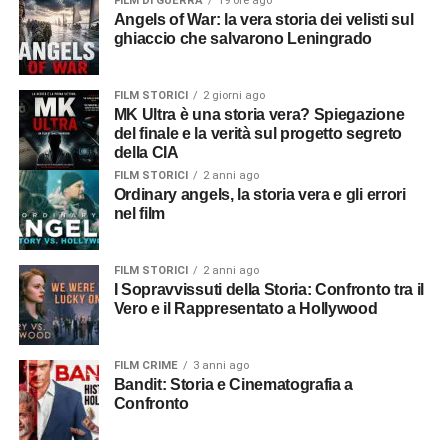
FILM DI GUERRA
19 ore ago
Angels of War: la vera storia dei velisti sul
ghiaccio che salvarono Leningrado
FILM STORICI
2 giorni ago
MK Ultra è una storia vera? Spiegazione
del finale e la verità sul progetto segreto
della CIA
FILM STORICI
2 anni ago
Ordinary angels, la storia vera e gli errori
nel film
FILM STORICI
2 anni ago
I Sopravvissuti della Storia: Confronto tra il
Vero e il Rappresentato a Hollywood
FILM CRIME
3 anni ago
Bandit: Storia e Cinematografia a
Confronto