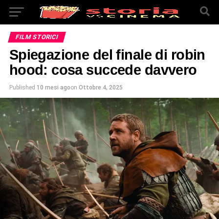
FILM STORICI
Spiegazione del finale di robin
hood: cosa succede davvero
Published
10 mesi ago
on
Ottobre 4, 2025