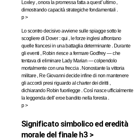
Loxley , onora la promessa fatta a quest’ ultimo ,
dimostrando capacità strategiche fondamentali .
p >
Lo scontro decisivo avviene sulle spiagge sotto le
scogliere di Dover : qui , le forze inglesi affrontano
quelle francesi in una battaglia determinante . Durante
gli eventi , Robin riesce a fermare Godfrey — che
tentava di eliminare Lady Marian — colpendolo
mortalmente con una freccia . Nonostante la vittoria
militare , Re Giovanni decide infine di non mantenere
gli accordi presi riguardo al charter dei diritti ,
dichiarando Robin fuorilegge . Così nasce ufficialmente
la leggenda dell’ eroe bandito nella foresta .
p >
significato simbolico ed eredità
morale del finale h3 >