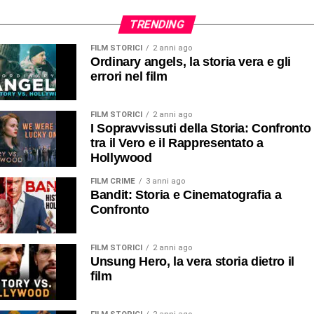
TRENDING
FILM STORICI
2 anni ago
Ordinary angels, la storia vera e gli
errori nel film
FILM STORICI
2 anni ago
I Sopravvissuti della Storia: Confronto
tra il Vero e il Rappresentato a
Hollywood
FILM CRIME
3 anni ago
Bandit: Storia e Cinematografia a
Confronto
FILM STORICI
2 anni ago
Unsung Hero, la vera storia dietro il
film