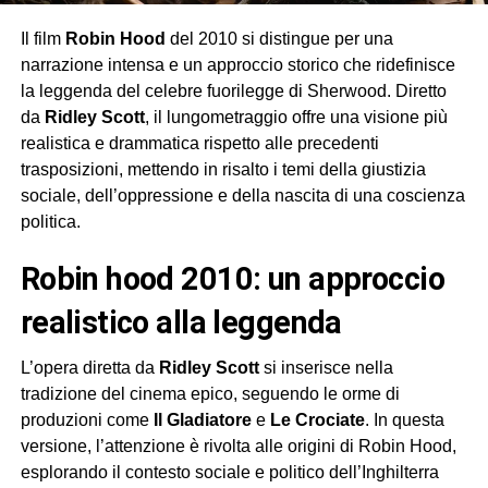
Il film
Robin Hood
del 2010 si distingue per una
narrazione intensa e un approccio storico che ridefinisce
la leggenda del celebre fuorilegge di Sherwood. Diretto
da
Ridley Scott
, il lungometraggio offre una visione più
realistica e drammatica rispetto alle precedenti
trasposizioni, mettendo in risalto i temi della giustizia
sociale, dell’oppressione e della nascita di una coscienza
politica.
robin hood 2010: un approccio
realistico alla leggenda
L’opera diretta da
Ridley Scott
si inserisce nella
tradizione del cinema epico, seguendo le orme di
produzioni come
Il Gladiatore
e
Le Crociate
. In questa
versione, l’attenzione è rivolta alle origini di Robin Hood,
esplorando il contesto sociale e politico dell’Inghilterra