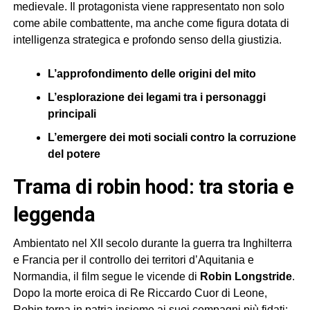
medievale. Il protagonista viene rappresentato non solo
come abile combattente, ma anche come figura dotata di
intelligenza strategica e profondo senso della giustizia.
L’approfondimento delle origini del mito
L’esplorazione dei legami tra i personaggi
principali
L’emergere dei moti sociali contro la corruzione
del potere
trama di robin hood: tra storia e
leggenda
Ambientato nel XII secolo durante la guerra tra Inghilterra
e Francia per il controllo dei territori d’Aquitania e
Normandia, il film segue le vicende di
Robin Longstride
.
Dopo la morte eroica di Re Riccardo Cuor di Leone,
Robin torna in patria insieme ai suoi compagni più fidati: