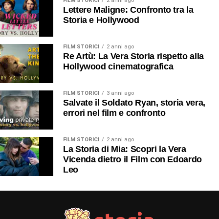
FILM STORICI
2 anni ago
Lettere Maligne: Confronto tra la
Storia e Hollywood
FILM STORICI
2 anni ago
Re Artù: La Vera Storia rispetto alla
Hollywood cinematografica
FILM STORICI
3 anni ago
Salvate il Soldato Ryan, storia vera,
errori nel film e confronto
FILM STORICI
2 anni ago
La Storia di Mia: Scopri la Vera
Vicenda dietro il Film con Edoardo
Leo