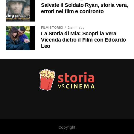
Salvate il Soldato Ryan, storia vera,
errori nel film e confronto
FILM STORICI
2 anni ago
La Storia di Mia: Scopri la Vera
Vicenda dietro il Film con Edoardo
Leo
Copyright