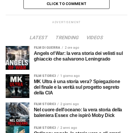
CLICK TO COMMENT
ADVERTISEMENT
LATEST
TRENDING
VIDEOS
FILM DI GUERRA
2 ore ago
Angels of War: la vera storia dei velisti sul
ghiaccio che salvarono Leningrado
FILM STORICI
1 giorno ago
MK Ultra è una storia vera? Spiegazione
del finale e la verità sul progetto segreto
della CIA
FILM STORICI
2 giorni ago
Nel cuore dell’oceano: la vera storia della
baleniera Essex che ispirò Moby Dick
FILM STORICI
2 anni ago