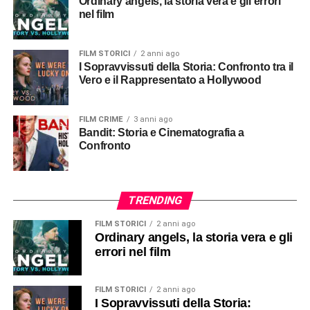
Ordinary angels, la storia vera e gli errori
nel film
FILM STORICI
2 anni ago
I Sopravvissuti della Storia: Confronto tra il
Vero e il Rappresentato a Hollywood
FILM CRIME
3 anni ago
Bandit: Storia e Cinematografia a
Confronto
TRENDING
FILM STORICI
2 anni ago
Ordinary angels, la storia vera e gli
errori nel film
FILM STORICI
2 anni ago
I Sopravvissuti della Storia: