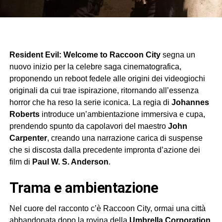
Resident Evil: Welcome to Raccoon City
segna un
nuovo inizio per la celebre saga cinematografica,
proponendo un reboot fedele alle origini dei videogiochi
originali da cui trae ispirazione, ritornando all’essenza
horror che ha reso la serie iconica. La regia di
Johannes
Roberts
introduce un’ambientazione immersiva e cupa,
prendendo spunto da capolavori del maestro
John
Carpenter
, creando una narrazione carica di suspense
che si discosta dalla precedente impronta d’azione dei
film di
Paul W. S. Anderson
.
trama e ambientazione
Nel cuore del racconto c’è Raccoon City, ormai una città
abbandonata dopo la rovina della
Umbrella Corporation
.