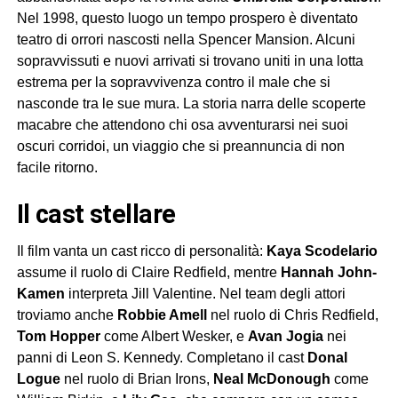
Nel 1998, questo luogo un tempo prospero è diventato
teatro di orrori nascosti nella Spencer Mansion. Alcuni
sopravvissuti e nuovi arrivati si trovano uniti in una lotta
estrema per la sopravvivenza contro il male che si
nasconde tra le sue mura. La storia narra delle scoperte
macabre che attendono chi osa avventurarsi nei suoi
oscuri corridoi, un viaggio che si preannuncia di non
facile ritorno.
il cast stellare
Il film vanta un cast ricco di personalità:
Kaya Scodelario
assume il ruolo di Claire Redfield, mentre
Hannah John-
Kamen
interpreta Jill Valentine. Nel team degli attori
troviamo anche
Robbie Amell
nel ruolo di Chris Redfield,
Tom Hopper
come Albert Wesker, e
Avan Jogia
nei
panni di Leon S. Kennedy. Completano il cast
Donal
Logue
nel ruolo di Brian Irons,
Neal McDonough
come