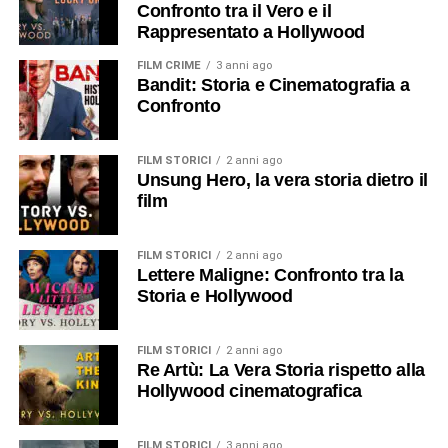
Confronto tra il Vero e il
Rappresentato a Hollywood
FILM CRIME
3 anni ago
Bandit: Storia e Cinematografia a
Confronto
FILM STORICI
2 anni ago
Unsung Hero, la vera storia dietro il
film
FILM STORICI
2 anni ago
Lettere Maligne: Confronto tra la
Storia e Hollywood
FILM STORICI
2 anni ago
Re Artù: La Vera Storia rispetto alla
Hollywood cinematografica
FILM STORICI
3 anni ago