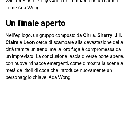
William Birkin, e
Lily Gao
, che compare con un cameo
come Ada Wong.
un finale aperto
Nell’epilogo, un gruppo composto da
Chris
,
Sherry
,
Jill
,
Claire
e
Leon
cerca di scampare alla devastazione della
città tramite un treno, ma la loro fuga è compromessa da
un imprevisto. La conclusione lascia diverse porte aperte,
con nuove minacce emergenti, come dimostra la scena a
metà dei titoli di coda che introduce nuovamente un
personaggio chiave, Ada Wong.