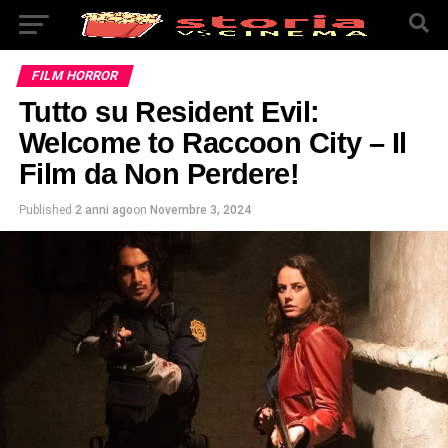
FILM HORROR
Tutto su Resident Evil:
Welcome to Raccoon City – Il
Film da Non Perdere!
Published
2 anni ago
on
Novembre 3, 2024