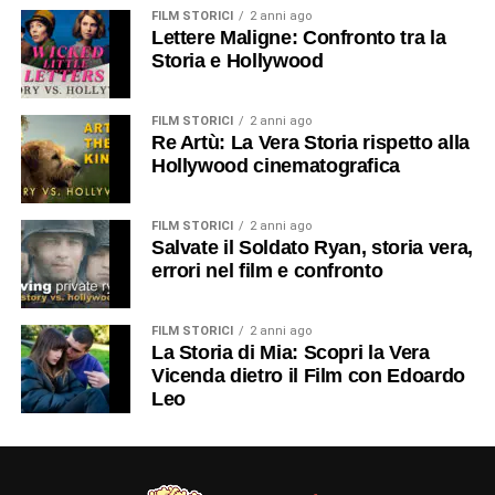
FILM STORICI
2 anni ago
Lettere Maligne: Confronto tra la
Storia e Hollywood
FILM STORICI
2 anni ago
Re Artù: La Vera Storia rispetto alla
Hollywood cinematografica
FILM STORICI
2 anni ago
Salvate il Soldato Ryan, storia vera,
errori nel film e confronto
FILM STORICI
2 anni ago
La Storia di Mia: Scopri la Vera
Vicenda dietro il Film con Edoardo
Leo