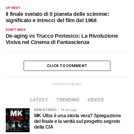
UP NEXT
Il finale svelato di Il pianeta delle scimmie:
significato e intrecci del film del 1968
DON'T MISS
De-aging vs Trucco Protesico: La Rivoluzione
Visiva nel Cinema di Fantascienza
CLICK TO COMMENT
ADVERTISEMENT
LATEST
TRENDING
VIDEOS
FILM STORICI
14 ore ago
MK Ultra è una storia vera? Spiegazione
del finale e la verità sul progetto segreto
della CIA