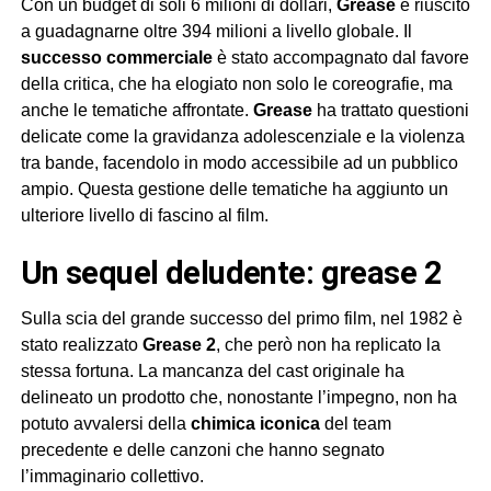
Con un budget di soli 6 milioni di dollari,
Grease
è riuscito
a guadagnarne oltre 394 milioni a livello globale. Il
successo commerciale
è stato accompagnato dal favore
della critica, che ha elogiato non solo le coreografie, ma
anche le tematiche affrontate.
Grease
ha trattato questioni
delicate come la gravidanza adolescenziale e la violenza
tra bande, facendolo in modo accessibile ad un pubblico
ampio. Questa gestione delle tematiche ha aggiunto un
ulteriore livello di fascino al film.
un sequel deludente: grease 2
Sulla scia del grande successo del primo film, nel 1982 è
stato realizzato
Grease 2
, che però non ha replicato la
stessa fortuna. La mancanza del cast originale ha
delineato un prodotto che, nonostante l’impegno, non ha
potuto avvalersi della
chimica iconica
del team
precedente e delle canzoni che hanno segnato
l’immaginario collettivo.