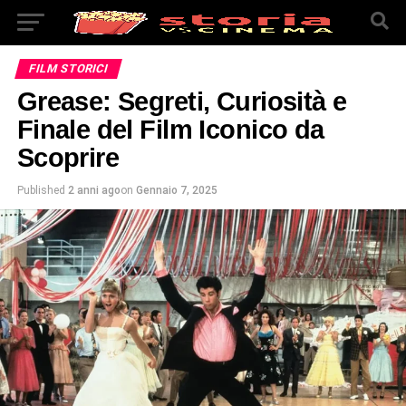
FILM STORICI
Grease: Segreti, Curiosità e
Finale del Film Iconico da
Scoprire
Published
2 anni ago
on
Gennaio 7, 2025