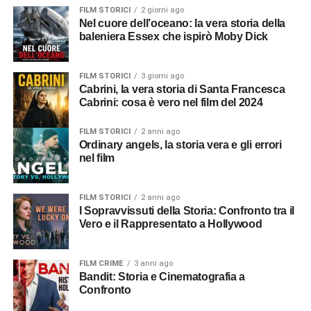
FILM STORICI
2 giorni ago
Nel cuore dell’oceano: la vera storia della
baleniera Essex che ispirò Moby Dick
FILM STORICI
3 giorni ago
Cabrini, la vera storia di Santa Francesca
Cabrini: cosa è vero nel film del 2024
FILM STORICI
2 anni ago
Ordinary angels, la storia vera e gli errori
nel film
FILM STORICI
2 anni ago
I Sopravvissuti della Storia: Confronto tra il
Vero e il Rappresentato a Hollywood
FILM CRIME
3 anni ago
Bandit: Storia e Cinematografia a
Confronto