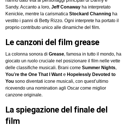
hanno dato vita ai personaggi principali di Danny e
Sandy. Accanto a loro,
Jeff Conaway
ha interpretato
Kenickie, mentre la carismatica
Stockard Channing
ha
vestito i panni di Betty Rizzo. Ogni interprete ha portato il
proprio contributo unico alle dinamiche del film.
le canzoni del film grease
La colonna sonora di
Grease
, famosa in tutto il mondo, ha
giocato un ruolo cruciale nel posizionare il film nelle vette
delle classifiche musicali. Brani come
Summer Nights
,
You’re the One That I Want
e
Hopelessly Devoted to
You
sono diventati icone musicali, con quest’ultimo
ricevendo una nomination agli Oscar come miglior
canzone originale.
la spiegazione del finale del
film