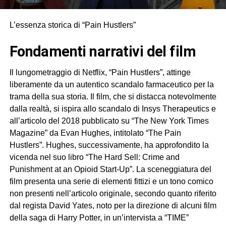
L’essenza storica di “Pain Hustlers”
fondamenti narrativi del film
Il lungometraggio di Netflix, “Pain Hustlers”, attinge
liberamente da un autentico scandalo farmaceutico per la
trama della sua storia. Il film, che si distacca notevolmente
dalla realtà, si ispira allo scandalo di Insys Therapeutics e
all’articolo del 2018 pubblicato su “The New York Times
Magazine” da Evan Hughes, intitolato “The Pain
Hustlers”. Hughes, successivamente, ha approfondito la
vicenda nel suo libro “The Hard Sell: Crime and
Punishment at an Opioid Start-Up”. La sceneggiatura del
film presenta una serie di elementi fittizi e un tono comico
non presenti nell’articolo originale, secondo quanto riferito
dal regista David Yates, noto per la direzione di alcuni film
della saga di Harry Potter, in un’intervista a “TIME”