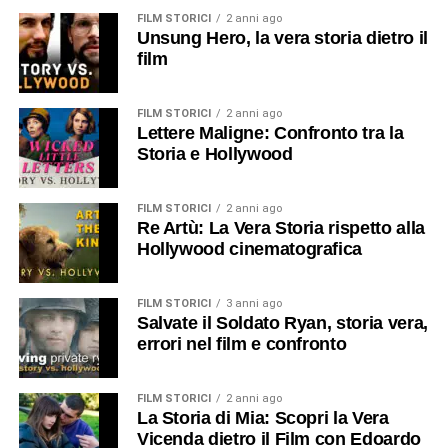
FILM STORICI
2 anni ago
Unsung Hero, la vera storia dietro il
film
FILM STORICI
2 anni ago
Lettere Maligne: Confronto tra la
Storia e Hollywood
FILM STORICI
2 anni ago
Re Artù: La Vera Storia rispetto alla
Hollywood cinematografica
FILM STORICI
3 anni ago
Salvate il Soldato Ryan, storia vera,
errori nel film e confronto
FILM STORICI
2 anni ago
La Storia di Mia: Scopri la Vera
Vicenda dietro il Film con Edoardo