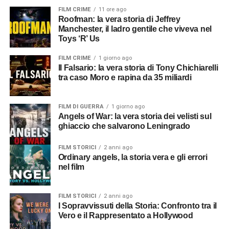
FILM CRIME
11 ore ago
Roofman: la vera storia di Jeffrey
Manchester, il ladro gentile che viveva nel
Toys ‘R’ Us
FILM CRIME
1 giorno ago
Il Falsario: la vera storia di Tony Chichiarelli
tra caso Moro e rapina da 35 miliardi
FILM DI GUERRA
1 giorno ago
Angels of War: la vera storia dei velisti sul
ghiaccio che salvarono Leningrado
FILM STORICI
2 anni ago
Ordinary angels, la storia vera e gli errori
nel film
FILM STORICI
2 anni ago
I Sopravvissuti della Storia: Confronto tra il
Vero e il Rappresentato a Hollywood