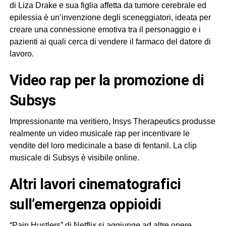
di Liza Drake e sua figlia affetta da tumore cerebrale ed
epilessia è un’invenzione degli sceneggiatori, ideata per
creare una connessione emotiva tra il personaggio e i
pazienti ai quali cerca di vendere il farmaco del datore di
lavoro.
video rap per la promozione di
Subsys
Impressionante ma veritiero, Insys Therapeutics produsse
realmente un video musicale rap per incentivare le
vendite del loro medicinale a base di fentanil. La clip
musicale di Subsys è visibile online.
altri lavori cinematografici
sull’emergenza oppioidi
“Pain Hustlers” di Netflix si aggiunge ad altre opere