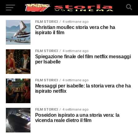
FILM STORICI
4 settimane ago
Christian moullec storia vera che ha
ispirato il film
FILM STORICI
4 settimane ago
Spiegazione finale del film netflix messaggi
per Isabelle
FILM STORICI
4 settimane ago
Messaggi per isabelle: la storia vera che ha
ispirato netflix
FILM STORICI
4 settimane ago
Poseidon ispirato a una storia vera: la
vicenda reale dietro il film