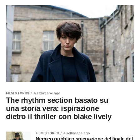
FILM STORICI
4 settimane ago
The rhythm section basato su
una storia vera: ispirazione
dietro il thriller con blake lively
FILM STORICI
4 settimane ago
Nemico pubblico spiegazione del finale del