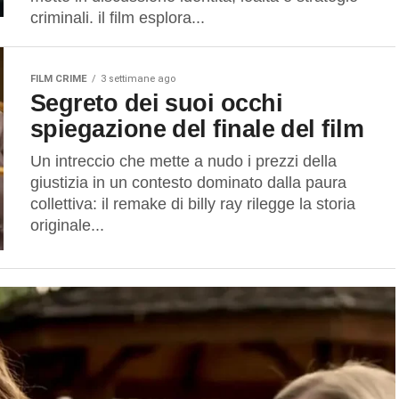
criminali. il film esplora...
FILM CRIME
3 settimane ago
Segreto dei suoi occhi
spiegazione del finale del film
Un intreccio che mette a nudo i prezzi della
giustizia in un contesto dominato dalla paura
collettiva: il remake di billy ray rilegge la storia
originale...