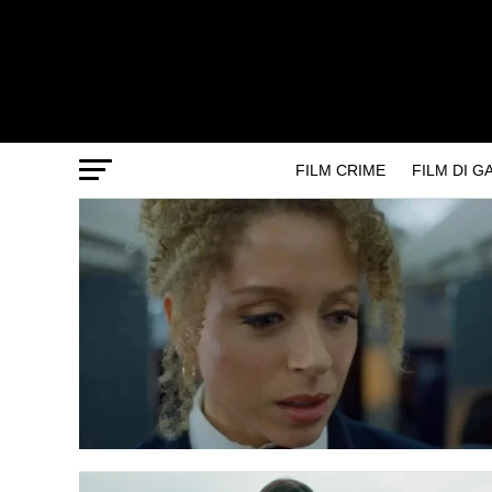
FILM CRIME
FILM DI 