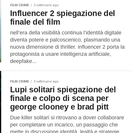
FILM CRIME
3 settimane ago
Influencer 2 spiegazione del
finale del film
nell’era della visibilità continua l’identità digitale
diventa potere e palcoscenico, plasmando una
nuova dimensione di thriller. influencer 2 porta la
protagonista a usare intelligenza artificiale,
deepfake...
FILM CRIME
3 settimane ago
Lupi solitari spiegazione del
finale e colpo di scena per
george clooney e brad pitt
Due killer solitari si ritrovano a dover collaborare
per completare un incarico, un passaggio che
mette in discussione identità, lealtà e strategie