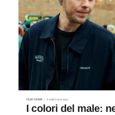
FILM CRIME
3 settimane ago
I colori del male: nero tratto da una storia