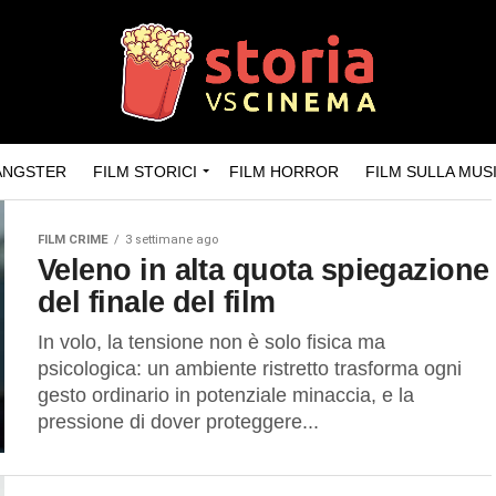
GANGSTER
FILM STORICI
FILM HORROR
FILM SULLA MUS
FILM CRIME
3 settimane ago
Veleno in alta quota spiegazione
del finale del film
In volo, la tensione non è solo fisica ma
psicologica: un ambiente ristretto trasforma ogni
gesto ordinario in potenziale minaccia, e la
pressione di dover proteggere...